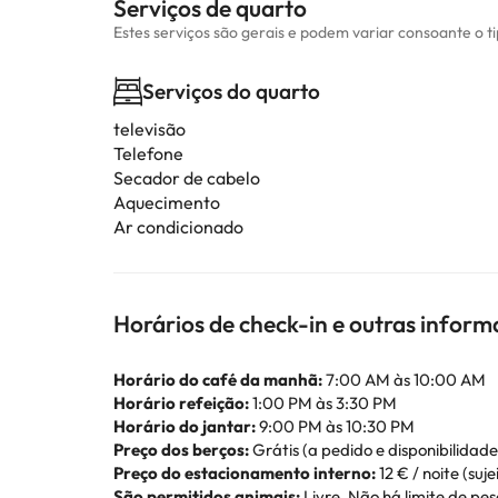
Serviços de quarto
Estes serviços são gerais e podem variar consoante o t
Serviços do quarto
televisão
Telefone
Secador de cabelo
Aquecimento
Ar condicionado
Horários de check-in e outras infor
Horário do café da manhã:
7:00 AM às 10:00 AM
Horário refeição:
1:00 PM às 3:30 PM
Horário do jantar:
9:00 PM às 10:30 PM
Preço dos berços:
Grátis (a pedido e disponibilidade
Preço do estacionamento interno:
12 € / noite (suje
São permitidos animais:
Livre. Não há limite de pes