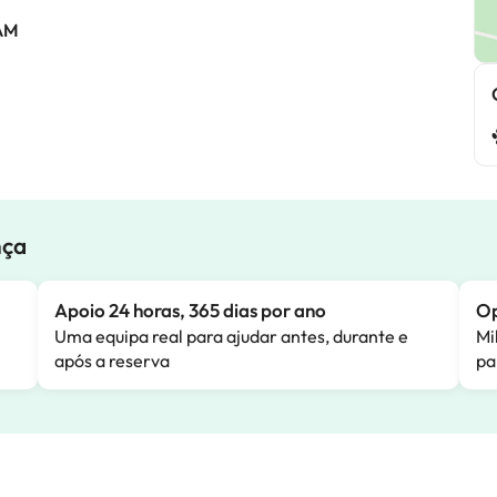
 AM
nça
Apoio 24 horas, 365 dias por ano
Op
Uma equipa real para ajudar antes, durante e
Mi
após a reserva
pa