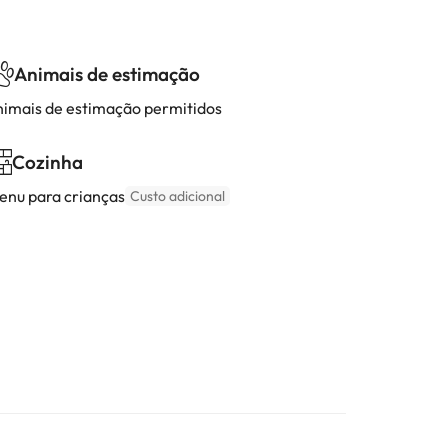
Animais de estimação
nimais de estimação permitidos
Cozinha
enu para crianças
Custo adicional