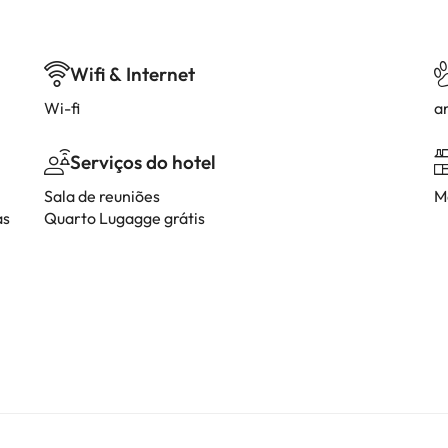
Wifi & Internet
Wi-fi
a
Serviços do hotel
Sala de reuniões
M
as
Quarto Lugagge grátis