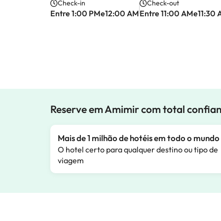
Check-in
Check-out
Entre 1:00 PMe12:00 AM
Entre 11:00 AMe11:30
Reserve em Amimir com total confia
Mais de 1 milhão de hotéis em todo o mundo
O hotel certo para qualquer destino ou tipo de
viagem