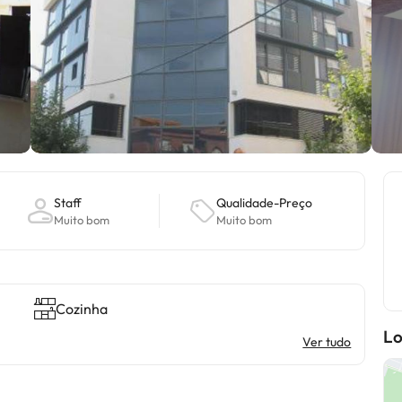
Staff
Qualidade-Preço
Muito bom
Muito bom
Cozinha
Lo
Ver tudo