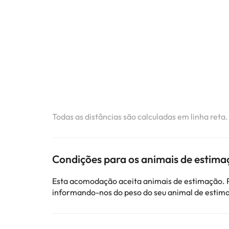
Todas as distâncias são calculadas em linha reta
Condições para os animais de estima
Esta acomodação aceita animais de estimação. P
informando-nos do peso do seu animal de estim