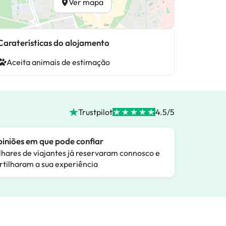
Ver mapa
Caraterísticas do alojamento
Aceita animais de estimação
Trustpilot
4.5/5
iniões em que pode confiar
lhares de viajantes já reservaram connosco e
rtilharam a sua experiência