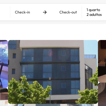
1 quarto
Check-in
Check-out
2 adultos