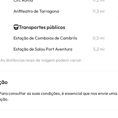
Circ Romà
11,2 mi
Anfiteatro de Tarragona
11,3 mi
Transportes públicos
Estação de Comboios de Cambrils
0,5 mi
Estação de Salou Port Aventura
5,2 mi
. As distâncias reais de viagem podem variar.
ção
ara consultar as suas condições, é essencial que nos envie u
ação.