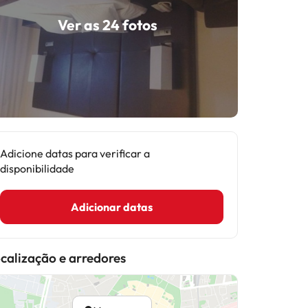
Ver as 24 fotos
Adicione datas para verificar a
disponibilidade
Adicionar datas
calização e arredores