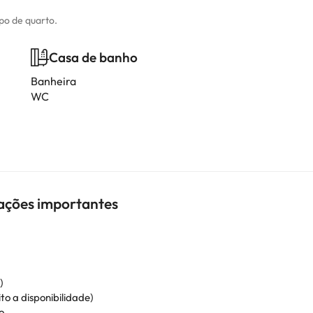
ipo de quarto.
Casa de banho
Banheira
WC
mações importantes
)
ito a disponibilidade)
o.