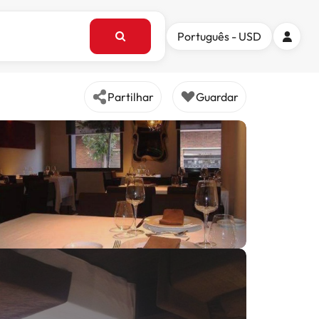
Português - USD
Partilhar
Guardar