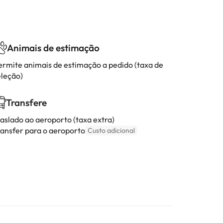
Animais de estimação
ermite animais de estimação a pedido (taxa de
eleção)
Transfere
raslado ao aeroporto (taxa extra)
ransfer para o aeroporto
Custo adicional