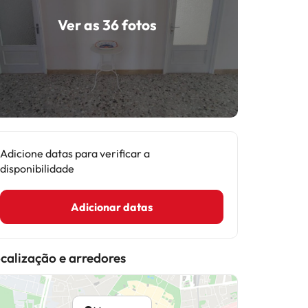
Ver as 36 fotos
Adicione datas para verificar a
disponibilidade
Adicionar datas
calização e arredores