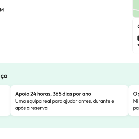
AM
nça
Apoio 24 horas, 365 dias por ano
Op
Uma equipa real para ajudar antes, durante e
Mi
após a reserva
pa