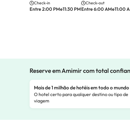
Check-in
Check-out
Entre 2:00 PMe11:30 PM
Entre 6:00 AMe11:00 
Reserve em Amimir com total confia
Mais de 1 milhão de hotéis em todo o mundo
O hotel certo para qualquer destino ou tipo de
viagem