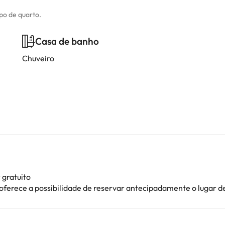
ipo de quarto.
Casa de banho
Chuveiro
 gratuito
 oferece a possibilidade de reservar antecipadamente o lugar 