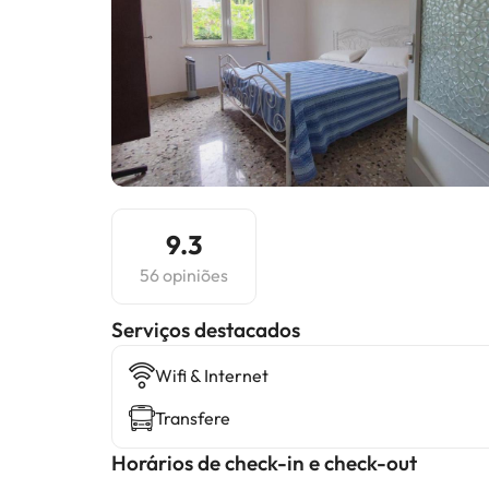
9.3
56 opiniões
Serviços destacados
Wifi & Internet
Transfere
Horários de check-in e check-out