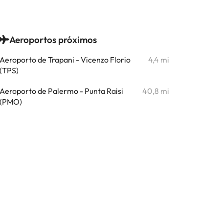
Aeroportos próximos
Aeroporto de Trapani - Vicenzo Florio
4,4 mi
(TPS)
Aeroporto de Palermo - Punta Raisi
40,8 mi
(PMO)