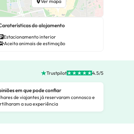
Ver mapa
Caraterísticas do alojamento
Estacionamento interior
Aceita animais de estimação
Trustpilot
4.5/5
iniões em que pode confiar
lhares de viajantes já reservaram connosco e
rtilharam a sua experiência