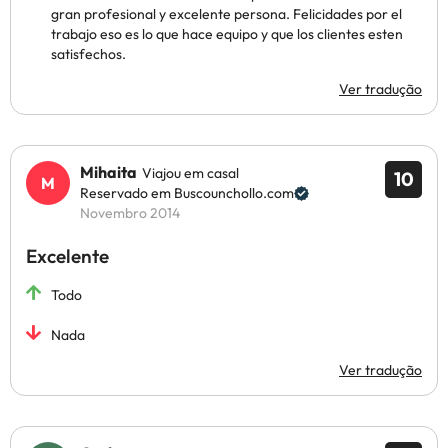
gran profesional y excelente persona. Felicidades por el
trabajo eso es lo que hace equipo y que los clientes esten
satisfechos.
Ver tradução
Mihaita
Viajou em casal
10
Reservado em Buscounchollo.com
Novembro 2014
Excelente
Todo
Nada
Ver tradução