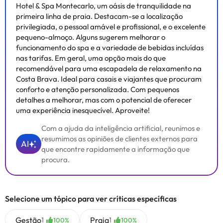
Hotel & Spa Montecarlo, um oásis de tranquilidade na
primeira linha de praia. Destacam-se a localização
privilegiada, o pessoal amável e profissional, e o excelente
pequeno-almoço. Alguns sugerem melhorar o
funcionamento do spa e a variedade de bebidas incluídas
nas tarifas. Em geral, uma opção mais do que
recomendável para uma escapadela de relaxamento na
Costa Brava. Ideal para casais e viajantes que procuram
conforto e atenção personalizada. Com pequenos
detalhes a melhorar, mas com o potencial de oferecer
uma experiência inesquecível. Aproveite!
Com a ajuda da inteligência artificial, reunimos e
resumimos as opiniões de clientes externos para
AI
que encontre rapidamente a informação que
procura.
Selecione um tópico para ver críticas específicas
Gestão
Praia
1
1
100%
100%