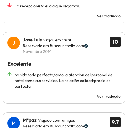
La recepcionista el dia que llegamos.
Ver tradução
Jose Luis
Viajou em casal
10
Reservado em Buscounchollo.com
Novembro 2014
Excelente
ha sido todo perfecto,tanto la atención del personal del
hotel como sus servicios. La relación calidad/precio es
perfecta.
Ver tradução
Mªpaz
Viajado com amigos
9.7
Reservado em Buscounchollo.com