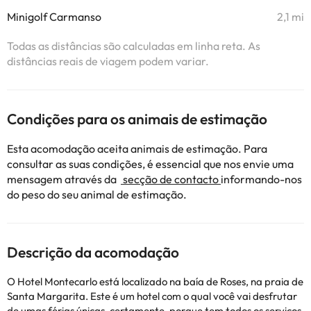
Minigolf Carmanso
2,1 mi
Todas as distâncias são calculadas em linha reta. As
distâncias reais de viagem podem variar.
Condições para os animais de estimação
Esta acomodação aceita animais de estimação. Para
consultar as suas condições, é essencial que nos envie uma
mensagem através da
secção de contacto
informando-nos
do peso do seu animal de estimação.
Descrição da acomodação
O Hotel Montecarlo está localizado na baía de Roses, na praia de
Santa Margarita. Este é um hotel com o qual você vai desfrutar
de umas férias únicas, certamente, porque tem todos os serviços