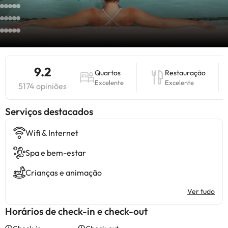
9.2
Quartos
Restauração
Excelente
Excelente
5174 opiniões
Serviços destacados
Wifi & Internet
Spa e bem-estar
Crianças e animação
Ver tudo
Horários de check-in e check-out