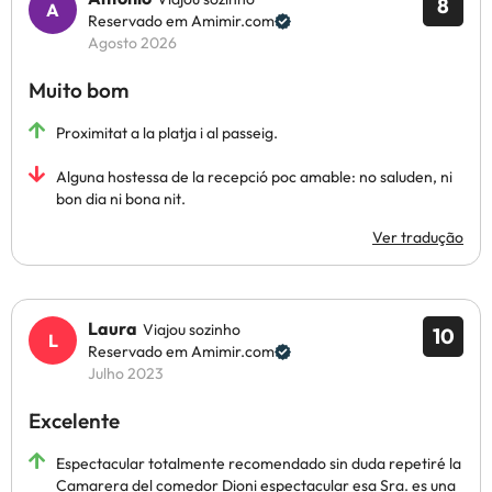
8
Reservado em Amimir.com
Agosto 2026
Muito bom
Proximitat a la platja i al passeig.
Alguna hostessa de la recepció poc amable: no saluden, ni
bon dia ni bona nit.
Ver tradução
Laura
Viajou sozinho
10
Reservado em Amimir.com
Julho 2023
Excelente
Espectacular totalmente recomendado sin duda repetiré la
Camarera del comedor Dioni espectacular esa Sra. es una