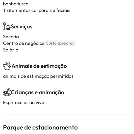
banho turco
Tratamentos corporais e faciais
Serviços
Sacada
Centro de negócios
Custo adicional
Solário
Animais de estimação
animais de estimação permitidos
Crianças e animação
Espetaculos ao vivo
Parque de estacionamento