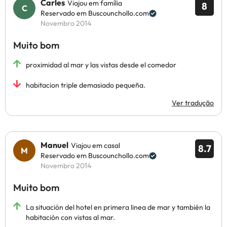
Carles
Viajou em família
8
Reservado em Buscounchollo.com
Novembro 2014
Muito bom
proximidad al mar y las vistas desde el comedor
habitacion triple demasiado pequeña.
Ver tradução
Manuel
Viajou em casal
8.7
Reservado em Buscounchollo.com
Novembro 2014
Muito bom
La situación del hotel en primera linea de mar y también la
habitación con vistas al mar.