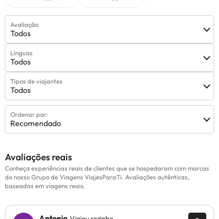
Avaliação
Todos
Línguas
Todos
Tipos de viajantes
Todos
Ordenar por:
Recomendado
Avaliações reais
Conheça experiências reais de clientes que se hospedaram com marcas
do nosso Grupo de Viagens ViajesParaTi. Avaliações autênticas,
baseadas em viagens reais.
Antonio
Viajou sozinho