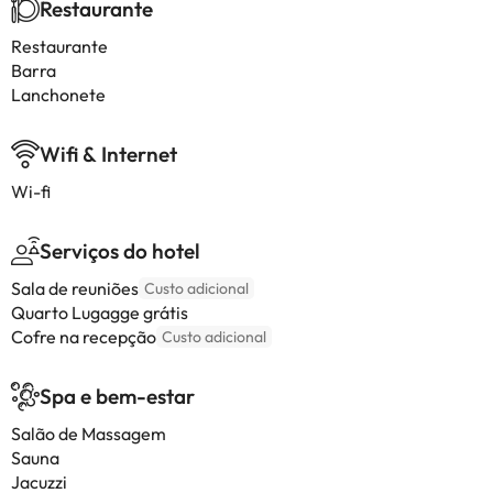
Restaurante
Restaurante
Barra
Lanchonete
Wifi & Internet
Wi-fi
Serviços do hotel
Sala de reuniões
Custo adicional
Quarto Lugagge grátis
Cofre na recepção
Custo adicional
Spa e bem-estar
Salão de Massagem
Sauna
Jacuzzi