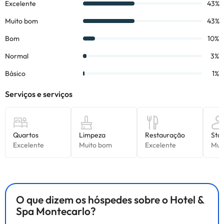
Todas as informações desta página estão sujeitas a alterações
por parte do alojamento. Se tiver alguma dúvida, contacte-nos.
O que dizem os hóspedes sobre o Hotel &
Spa Montecarlo?