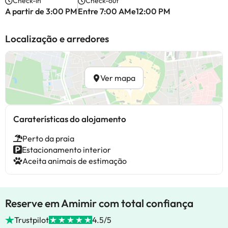
Check-in
Check-out
A partir de 3:00 PM
Entre 7:00 AMe12:00 PM
Localização e arredores
Ver mapa
Caraterísticas do alojamento
Perto da praia
Estacionamento interior
Aceita animais de estimação
Reserve em Amimir com total confiança
Trustpilot
4.5/5