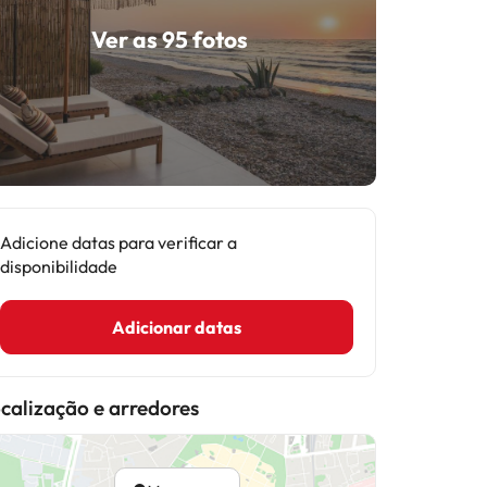
Ver as 95 fotos
Adicione datas para verificar a
disponibilidade
Adicionar datas
calização e arredores