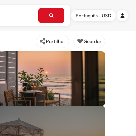
Português - USD
Partilhar
Guardar