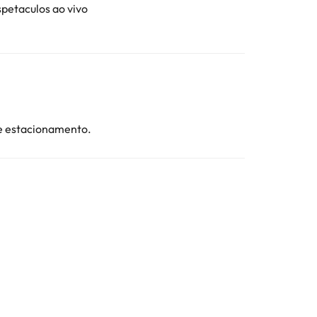
spetaculos ao vivo
de estacionamento.