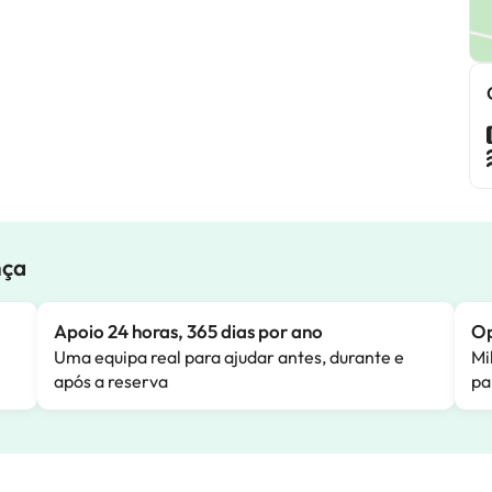
nça
Apoio 24 horas, 365 dias por ano
Op
Uma equipa real para ajudar antes, durante e
Mi
após a reserva
pa