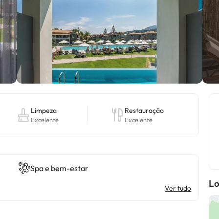
Limpeza
Restauração
Excelente
Excelente
Spa e bem-estar
Lo
Ver tudo