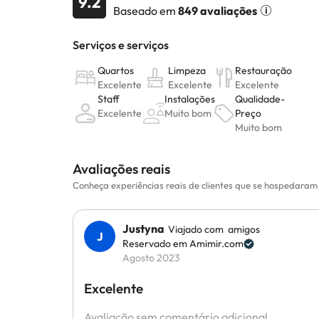
9.2
Baseado em
849 avaliações
Avaliações reais
Conheça experiências reais de clientes que se hospedaram
Justyna
Viajado com amigos
Reservado em Amimir.com
Agosto 2023
Excelente
Avaliação sem comentário adicional