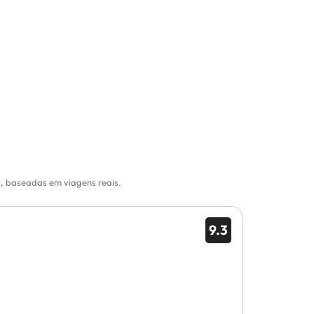
s, baseadas em viagens reais.
9.3