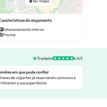
Ver mapa
Caraterísticas do alojamento
Estacionamento interior
Piscina
Trustpilot
4.5/5
iniões em que pode confiar
lhares de viajantes já reservaram connosco e
rtilharam a sua experiência