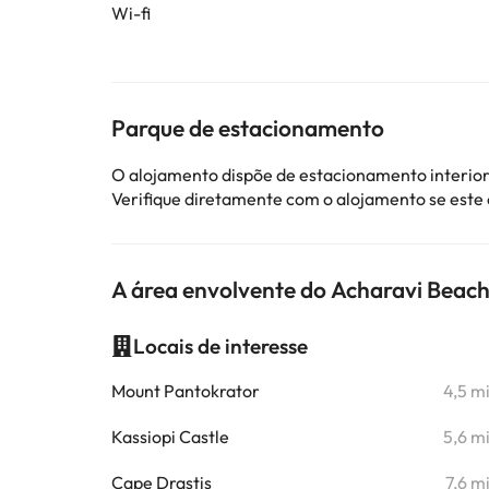
Wi-fi
Parque de estacionamento
O alojamento dispõe de estacionamento interior
Verifique diretamente com o alojamento se este
A área envolvente do Acharavi Beach
Locais de interesse
Mount Pantokrator
4,5 m
Kassiopi Castle
5,6 m
Cape Drastis
7,6 m