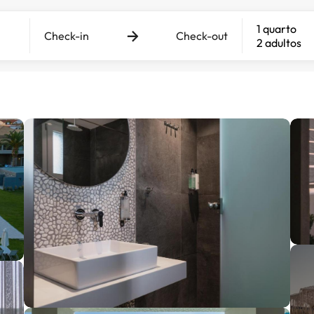
1 quarto
Check-in
Check-out
2 adultos