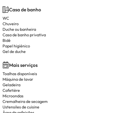
Casa de banho
WC
Chuveiro
Duche ou banheira
Casa de banho privativa
Bidé
Papel higiénico
Gel de duche
Mais serviços
Toalhas disponíveis
Máquina de lavar
Geladeira
Cafetière
Microondas
Cremalheira de secagem
Ustensiles de cuisine
Área de refeições