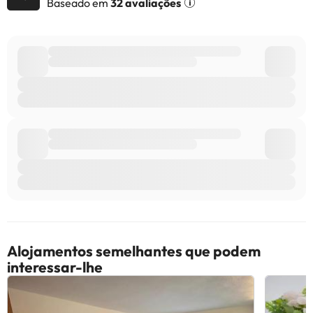
Baseado em
32 avaliações
consultar os respetivos preços diretamente junto do alojamento.
Todas as informações desta página estão sujeitas a alterações
por parte do alojamento. Se tiver alguma dúvida, contacte-nos.
Alojamentos semelhantes que podem
interessar-lhe