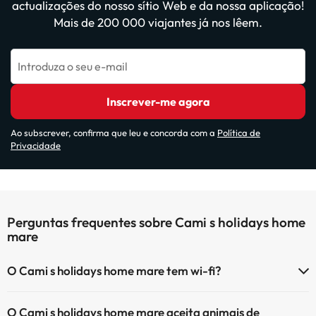
actualizações do nosso sítio Web e da nossa aplicação!
Mais de 200 000 viajantes já nos lêem.
Introduza o seu e-mail
Inscrever-me agora
Ao subscrever, confirma que leu e concorda com a
Política de
Privacidade
Perguntas frequentes sobre Cami s holidays home
mare
O Cami s holidays home mare tem wi-fi?
O Cami s holidays home mare tem Wi-Fi.
O Cami s holidays home mare aceita animais de