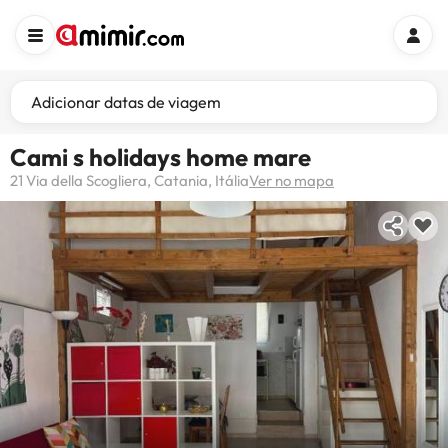
Adicionar datas de viagem
Cami s holidays home mare
21 Via della Scogliera, Catania, Itália
Ver no mapa