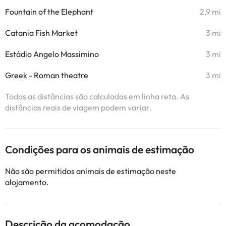
Fountain of the Elephant
2,9 mi
Catania Fish Market
3 mi
Estádio Angelo Massimino
3 mi
Greek - Roman theatre
3 mi
Todas as distâncias são calculadas em linha reta. As
distâncias reais de viagem podem variar.
Condições para os animais de estimação
Não são permitidos animais de estimação neste
alojamento.
Descrição da acomodação