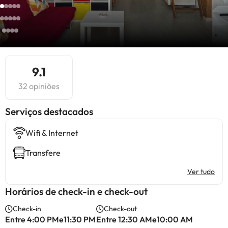
9.1
32 opiniões
Serviços destacados
Wifi & Internet
Transfere
Ver tudo
Horários de check-in e check-out
Check-in
Check-out
Entre 4:00 PMe11:30 PM
Entre 12:30 AMe10:00 AM