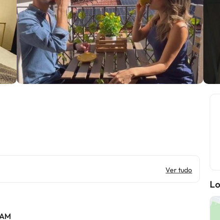
Ver tudo
Lo
 AM