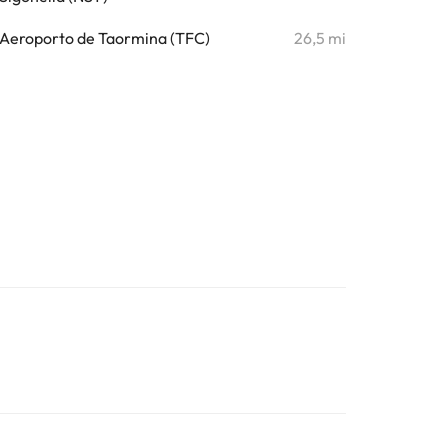
Aeroporto de Taormina (TFC)
26,5 mi