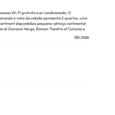
cesso Wi-Fi gratuito e ar condicionado. O
io de
dade diretamente através dos dados para contacto
ojamento. Todas as informações desta página estão