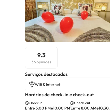
9.3
36 opiniões
Serviços destacados
Wifi & Internet
Horários de check-in e check-out
Check-in
Check-out
Entre 3:00 PMe10:00 PM
Entre 8:00 AMe10:30