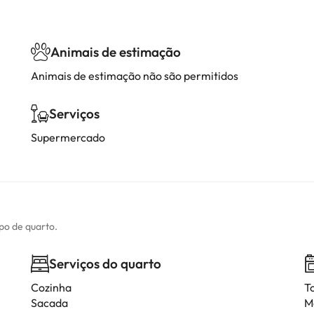
Animais de estimação
Animais de estimação não são permitidos
Serviços
Supermercado
ipo de quarto.
Serviços do quarto
Cozinha
T
Sacada
M