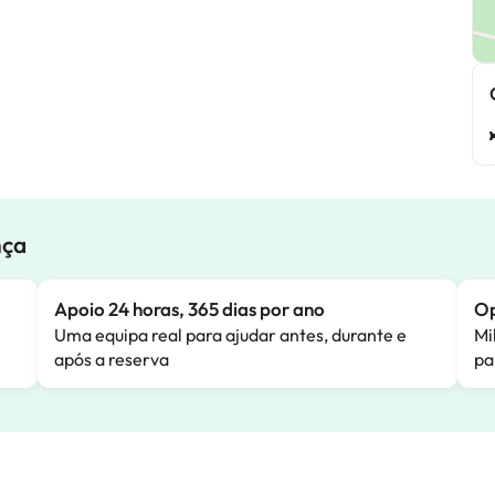
nça
Apoio 24 horas, 365 dias por ano
Op
Uma equipa real para ajudar antes, durante e
Mi
após a reserva
pa