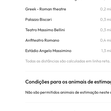
Greek - Roman theatre
0,2 m
Palazzo Biscari
0,3 m
Teatro Massimo Bellini
0,3 m
Anfiteatro Romano
0,4 m
Estádio Angelo Massimino
1,3 m
Todas as distâncias são calculadas em linha reta
Condições para os animais de estima
Não são permitidos animais de estimação neste