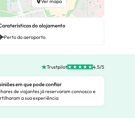
Ver mapa
Caraterísticas do alojamento
Perto do aeroporto
Trustpilot
4.5/5
iniões em que pode confiar
lhares de viajantes já reservaram connosco e
rtilharam a sua experiência