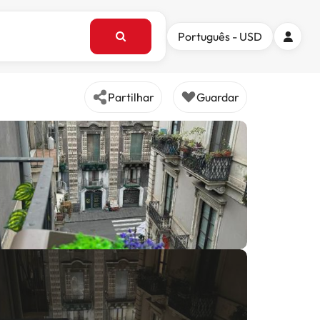
Português - USD
Partilhar
Guardar