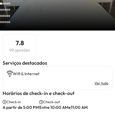
7.8
99 opiniões
Serviços destacados
Wifi & Internet
Ver tudo
Horários de check-in e check-out
Check-in
Check-out
A partir de 5:00 PM
Entre 10:00 AMe11:00 AM