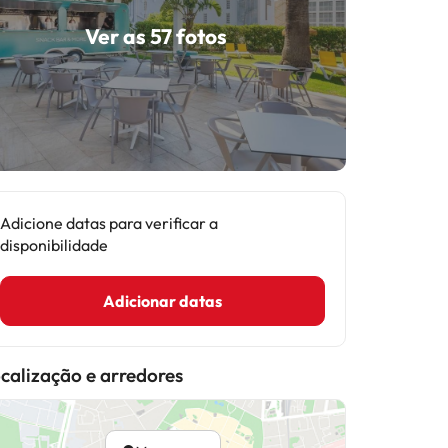
Ver as 57 fotos
Adicione datas para verificar a
disponibilidade
Adicionar datas
calização e arredores