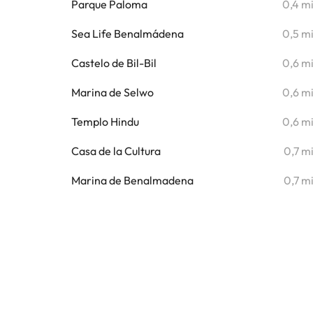
Parque Paloma
0,4 m
Sea Life Benalmádena
0,5 m
Castelo de Bil-Bil
0,6 m
Marina de Selwo
0,6 m
Templo Hindu
0,6 m
Casa de la Cultura
0,7 m
Marina de Benalmadena
0,7 m