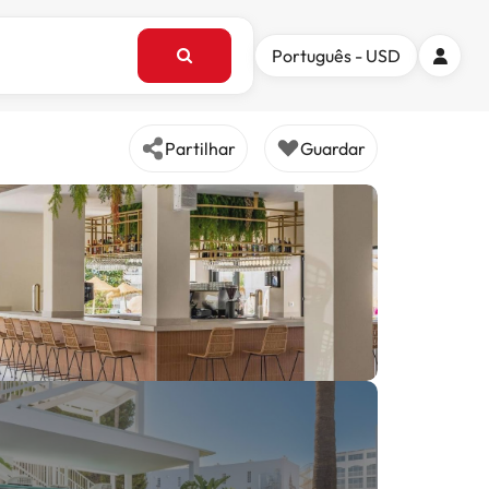
Português - USD
Partilhar
Guardar