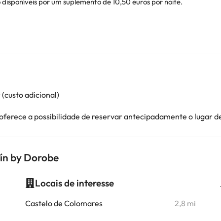
disponíveis por um suplemento de 10,50 euros por noite.
(custo adicional)
 oferece a possibilidade de reservar antecipadamente o lugar 
mín by Dorobe
Locais de interesse
i
Castelo de Colomares
2,8 mi