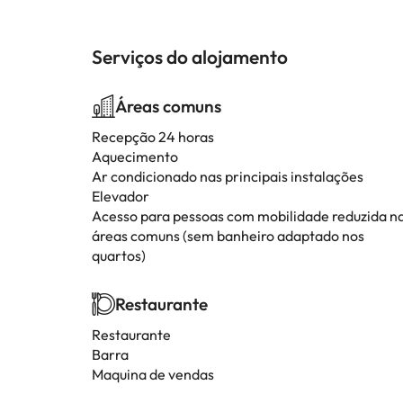
Serviços do alojamento
Áreas comuns
Recepção 24 horas
Aquecimento
Ar condicionado nas principais instalações
Elevador
Acesso para pessoas com mobilidade reduzida n
áreas comuns (sem banheiro adaptado nos
quartos)
Restaurante
Restaurante
Barra
Maquina de vendas