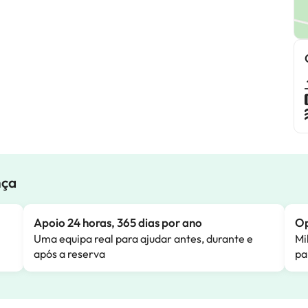
nça
Apoio 24 horas, 365 dias por ano
Op
Uma equipa real para ajudar antes, durante e
Mi
após a reserva
pa