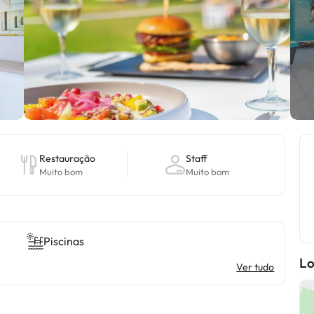
Restauração
Staff
Muito bom
Muito bom
Piscinas
Lo
Ver tudo