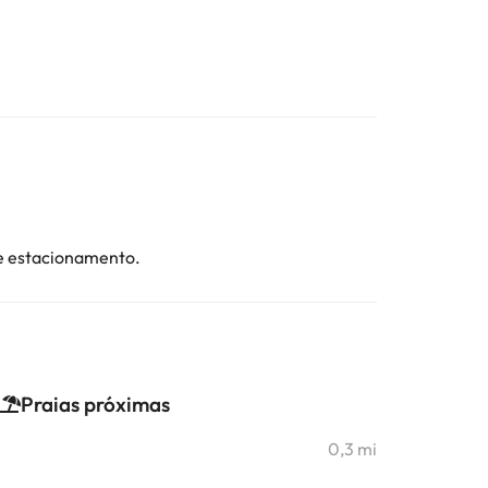
de estacionamento.
Praias próximas
0,3 mi