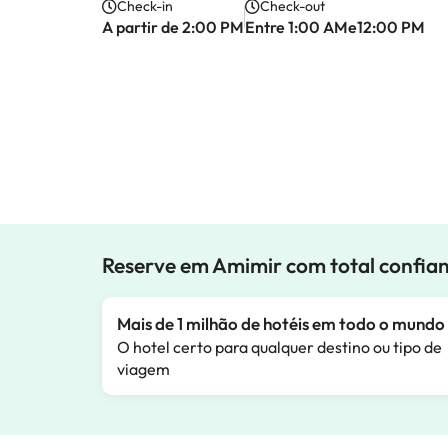
Check-in
Check-out
A partir de 2:00 PM
Entre 1:00 AMe12:00 PM
Reserve em Amimir com total confia
Mais de 1 milhão de hotéis em todo o mundo
O hotel certo para qualquer destino ou tipo de
viagem