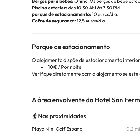
Berços para bebés:
Ótimo! Os berços de bebé estão 
Piscina exterior:
das 10:30 AM às 7:30 PM.
parque de estacionamento:
10 euros/dia.
Cofre de segurança:
12,5 euros/dia.
Parque de estacionamento
O alojamento dispõe de estacionamento interior 
10€ / Por noite
Verifique diretamente com o alojamento se este
A área envolvente do Hotel San Fer
Nas proximidades
Playa Mini Golf Espana
0,2 m