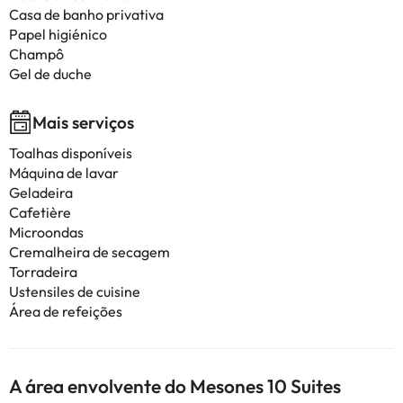
Casa de banho privativa
Papel higiénico
Champô
Gel de duche
Mais serviços
Toalhas disponíveis
Máquina de lavar
Geladeira
Cafetière
Microondas
Cremalheira de secagem
Torradeira
Ustensiles de cuisine
Área de refeições
A área envolvente do Mesones 10 Suites