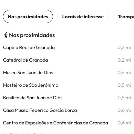
Nas proximidades
Capela Real de Granada
0,2 mi
Catedral de Granada
0,2 mi
Museu San Juan de Dios
0,4 mi
Mosteiro de São Jerónimo
0,5 mi
Basílica de San Juan de Dios
0,5 mi
Casa Museo Federico García Lorca
0,6 mi
Centro de Exposições e Conferências de Granada
0,6 mi