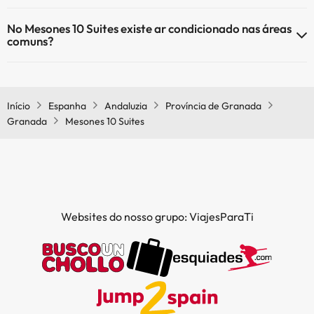
Sim, o Mesones 10 Suites tem aquecimento nas áreas comuns.
No Mesones 10 Suites existe ar condicionado nas áreas
comuns?
Sim, o Mesones 10 Suites tem ar condicionado nas áreas comuns.
Início
Espanha
Andaluzia
Província de Granada
Granada
Mesones 10 Suites
Websites do nosso grupo: ViajesParaTi