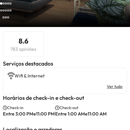
8.6
783 opiniões
Serviços destacados
Wifi & Internet
Ver tudo
Horários de check-in e check-out
Check-in
Check-out
Entre 3:00 PMe11:00 PM
Entre 1:00 AMe11:00 AM
Localização e arredores