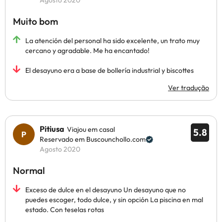
Agosto 2020
Muito bom
La atención del personal ha sido excelente, un trato muy
cercano y agradable. Me ha encantado!
El desayuno era a base de bollería industrial y biscottes
Ver tradução
Pitiusa
Viajou em casal
5.8
Reservado em Buscounchollo.com
Agosto 2020
Normal
Exceso de dulce en el desayuno Un desayuno que no
puedes escoger, todo dulce, y sin opción La piscina en mal
estado. Con teselas rotas