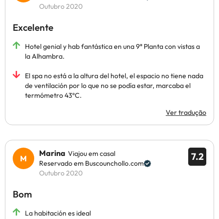
Outubro 2020
Excelente
Hotel genial y hab fantástica en una 9ª Planta con vistas a
la Alhambra.
El spa no está a la altura del hotel, el espacio no tiene nada
de ventilación por lo que no se podía estar, marcaba el
termómetro 43ºC.
Ver tradução
Marina
Viajou em casal
7.2
Reservado em Buscounchollo.com
Outubro 2020
Bom
La habitación es ideal