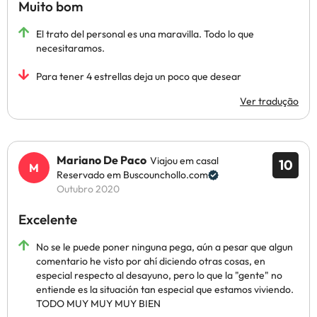
Muito bom
El trato del personal es una maravilla. Todo lo que
necesitaramos.
Para tener 4 estrellas deja un poco que desear
Ver tradução
Mariano De Paco
Viajou em casal
10
Reservado em Buscounchollo.com
Outubro 2020
Excelente
No se le puede poner ninguna pega, aún a pesar que algun
comentario he visto por ahí diciendo otras cosas, en
especial respecto al desayuno, pero lo que la "gente" no
entiende es la situación tan especial que estamos viviendo.
TODO MUY MUY MUY BIEN