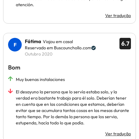
atención.
Ver tradução
Fátima
Viajou em casal
6.7
Reservado em Buscounchollo.com
Outubro 2020
Bom
Muy buenas instalaciones
El desayuno la persona que lo servía estaba solo, y la
verdad era bastante trabajo para él solo. Deberían tener
en cuenta que en las condiciones que estamos, deberían
evitar que se acumulara tantas cosas en las mesas durante
tanto tiempo. Por lo demás la persona que los servia,
estupenda, hacía todo lo que podía.
Ver tradução