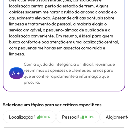
localização central perto da estação de trem. Alguns
opiniões sugerem melhorar o ruído do ar condicionado e o
aquecimento elevado. Apesar de críticas pontuais sobre
limpeza e tratamento do pessoal, a maioria elogia o
serviço amigável, o pequeno-almoço de qualidade e a
localização conveniente. Em resumo, é ideal para quem
busca conforto e boa atenção em uma localização central,
com pequenas melhorias em aspectos como ruído e
limpeza.
Com a ajuda da inteligência artificial, reunimos e
resumimos as opiniões de clientes externos para
AI
que encontre rapidamente a informação que
procura.
Selecione um tópico para ver críticas específicas
Localização
Pessoal
Alojament
2
1
100%
100%