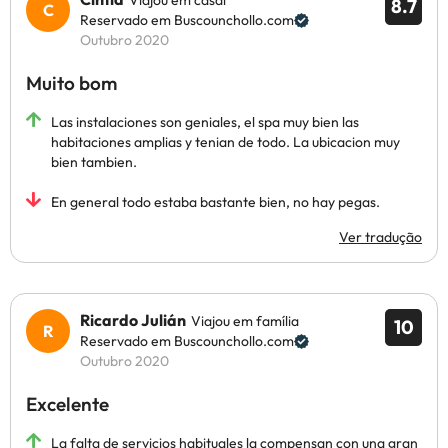
Viajou em casal
8.7
Reservado em Buscounchollo.com
Outubro 2020
Muito bom
Las instalaciones son geniales, el spa muy bien las
habitaciones amplias y tenian de todo. La ubicacion muy
bien tambien.
En general todo estaba bastante bien, no hay pegas.
Ver tradução
Ricardo Julián
Viajou em família
10
Reservado em Buscounchollo.com
Outubro 2020
Excelente
La falta de servicios habituales la compensan con una gran