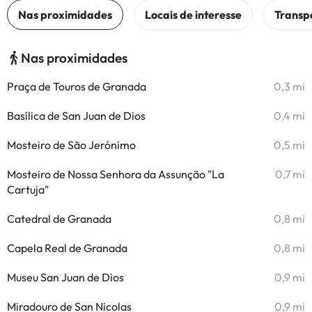
Nas proximidades
Praça de Touros de Granada
0,3 mi
Basílica de San Juan de Dios
0,4 mi
Mosteiro de São Jerónimo
0,5 mi
Mosteiro de Nossa Senhora da Assunção "La
0,7 mi
Cartuja"
Catedral de Granada
0,8 mi
Capela Real de Granada
0,8 mi
Museu San Juan de Dios
0,9 mi
Miradouro de San Nicolas
0,9 mi