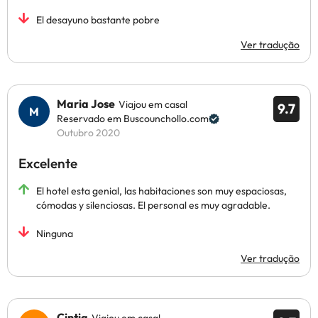
El desayuno bastante pobre
Ver tradução
Maria Jose
Viajou em casal
9.7
Reservado em Buscounchollo.com
Outubro 2020
Excelente
El hotel esta genial, las habitaciones son muy espaciosas,
cómodas y silenciosas. El personal es muy agradable.
Ninguna
Ver tradução
Cintia