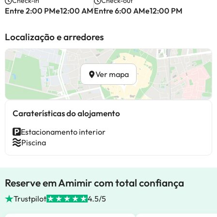
Check-in
Check-out
Entre 2:00 PMe12:00 AM
Entre 6:00 AMe12:00 PM
Localização e arredores
Ver mapa
Caraterísticas do alojamento
Estacionamento interior
Piscina
Reserve em Amimir com total confiança
Trustpilot
4.5/5