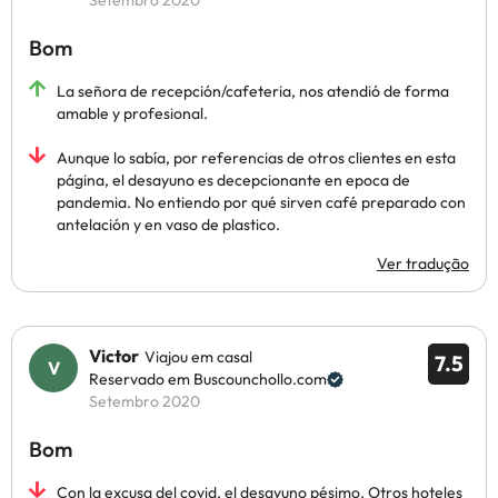
Setembro 2020
Bom
La señora de recepción/cafeteria, nos atendió de forma
amable y profesional.
Aunque lo sabía, por referencias de otros clientes en esta
página, el desayuno es decepcionante en epoca de
pandemia. No entiendo por qué sirven café preparado con
antelación y en vaso de plastico.
Ver tradução
Victor
Viajou em casal
7.5
Reservado em Buscounchollo.com
Setembro 2020
Bom
Con la excusa del covid, el desayuno pésimo. Otros hoteles