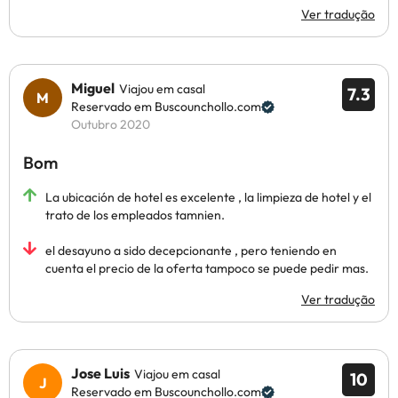
Ver tradução
Miguel
Viajou em casal
7.3
Reservado em Buscounchollo.com
Outubro 2020
Bom
La ubicación de hotel es excelente , la limpieza de hotel y el
trato de los empleados tamnien.
el desayuno a sido decepcionante , pero teniendo en
cuenta el precio de la oferta tampoco se puede pedir mas.
Ver tradução
Jose Luis
Viajou em casal
10
Reservado em Buscounchollo.com