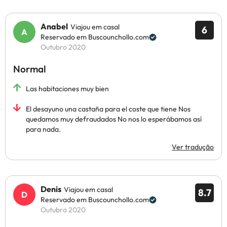
Anabel
Viajou em casal
6
Reservado em Buscounchollo.com
Outubro 2020
Normal
Las habitaciones muy bien
El desayuno una castaña para el coste que tiene Nos
quedamos muy defraudados No nos lo esperábamos así
para nada.
Ver tradução
Denis
Viajou em casal
8.7
Reservado em Buscounchollo.com
Outubro 2020