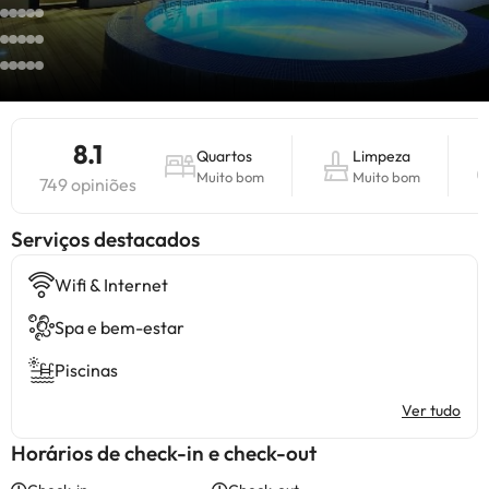
8.1
Quartos
Limpeza
Muito bom
Muito bom
749 opiniões
Serviços destacados
Wifi & Internet
Spa e bem-estar
Piscinas
Ver tudo
Horários de check-in e check-out