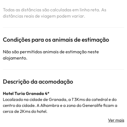
Todas as distâncias são calculadas em linha reta. As
distâncias reais de viagem podem variar.
Condições para os animais de estimação
Não são permitidos animais de estimação neste
alojamento.
Descrição da acomodação
Hotel Turia Granada
4*
Localizado na cidade de Granada, a 1'3Kms da catedral e do
centro da cidade. A Alhambra e a zona do Generalife ficam a
cerca de 2Kms do hotel.
Fica também a cerca de 40 km da Serra Nevada, uma
combinação perfeita para desfrutar da cidade e das