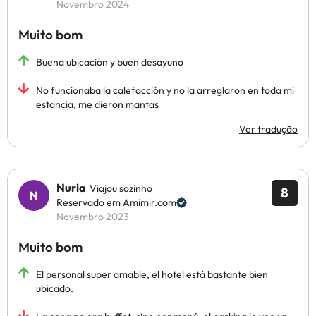
Novembro 2024
Muito bom
Buena ubicación y buen desayuno
No funcionaba la calefacción y no la arreglaron en toda mi
estancia, me dieron mantas
Ver tradução
Nuria
Viajou sozinho
8
Reservado em Amimir.com
Novembro 2023
Muito bom
El personal super amable, el hotel está bastante bien
ubicado.