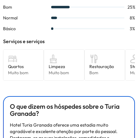
por parte do alojamento. Se tiver alguma dúvida, contacte-nos.
O que dizem os hóspedes sobre o Turia
Granada?
Hotel Turia Granada oferece uma estadia muito
agradável e excelente atenção por parte do pessoal.
Destacam-se as suas instalações, comodidades e