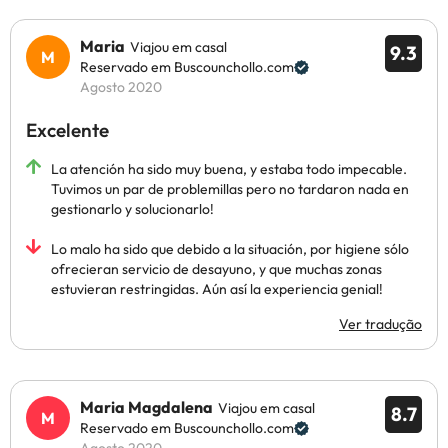
Maria
Viajou em casal
9.3
Reservado em Buscounchollo.com
Agosto 2020
Excelente
La atención ha sido muy buena, y estaba todo impecable.
Tuvimos un par de problemillas pero no tardaron nada en
gestionarlo y solucionarlo!
Lo malo ha sido que debido a la situación, por higiene sólo
ofrecieran servicio de desayuno, y que muchas zonas
estuvieran restringidas. Aún así la experiencia genial!
Ver tradução
Maria Magdalena
Viajou em casal
8.7
Reservado em Buscounchollo.com