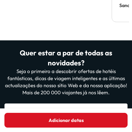
Sandr
Quer estar a par de todas as
novidades?
Seja o primeiro a descobrir ofertas de hotéis
fantásticas, dicas de viagem inteligentes e as últimas
actualizações do nosso sítio Web e da nossa aplicação!
Mais de 200 000 viajantes já nos lêem.
Introduza o seu e-mail
Adicionar datas
Inscrever-me agora