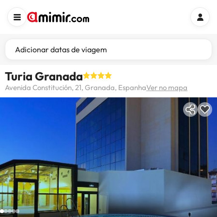
Adicionar datas de viagem
Turia Granada
Avenida Constitución, 21, Granada, Espanha
Ver no mapa