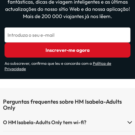
fantásticas, dicas de viagem inteligentes e as últimas
actualizações do nosso sítio Web e da nossa aplicação!
Mais de 200 000 viajantes já nos lêem.
Introduza o seu e-mail
Inscrever-me agora
Ao subscrever, confirma que leu e concorda com a
Política de
Privacidade
Perguntas frequentes sobre HM Isabela-Adults
Only
O HM Isabela-Adults Only tem wi-fi?
O HM Isabela-Adults Only tem Wi-Fi.