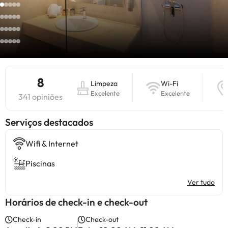
8
Limpeza
Wi-Fi
Excelente
Excelente
341 opiniões
Serviços destacados
Wifi & Internet
Piscinas
Ver tudo
Horários de check-in e check-out
Check-in
Check-out