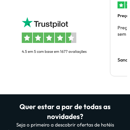
Preços
Preço
sem p
4.5 em 5 com base em 1677 avaliações
Sandr
Quer estar a par de todas as
novidades?
Seja o primeiro a descobrir ofertas de hotéis