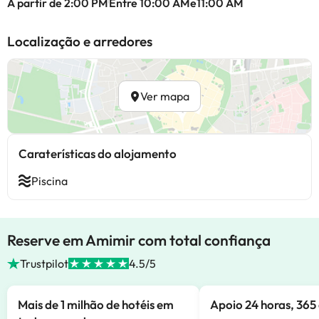
A partir de 2:00 PM
Entre 10:00 AMe11:00 AM
Localização e arredores
Ver mapa
Caraterísticas do alojamento
Piscina
Reserve em Amimir com total confiança
Trustpilot
4.5/5
Mais de 1 milhão de hotéis em
Apoio 24 horas, 365 