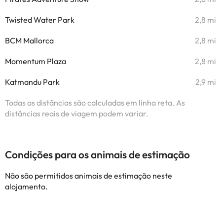
Twisted Water Park
2,8 mi
BCM Mallorca
2,8 mi
Momentum Plaza
2,8 mi
Katmandu Park
2,9 mi
Todas as distâncias são calculadas em linha reta. As
distâncias reais de viagem podem variar.
Condições para os animais de estimação
Não são permitidos animais de estimação neste
alojamento.