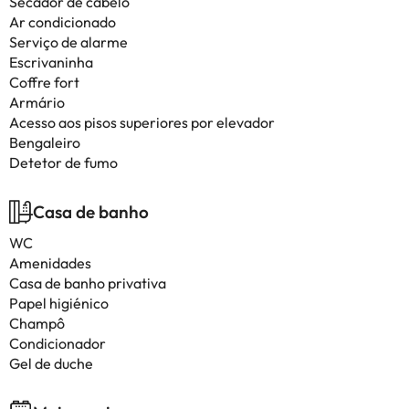
Secador de cabelo
Ar condicionado
Serviço de alarme
Escrivaninha
Coffre fort
Armário
Acesso aos pisos superiores por elevador
Bengaleiro
Detetor de fumo
Casa de banho
WC
Amenidades
Casa de banho privativa
Papel higiénico
Champô
Condicionador
Gel de duche