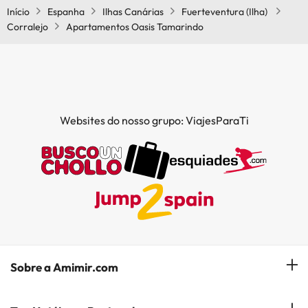
Início
Espanha
Ilhas Canárias
Fuerteventura (Ilha)
Piscina (verão)
Corralejo
Apartamentos Oasis Tamarindo
Websites do nosso grupo: ViajesParaTi
Sobre a Amimir.com
Quem somos?