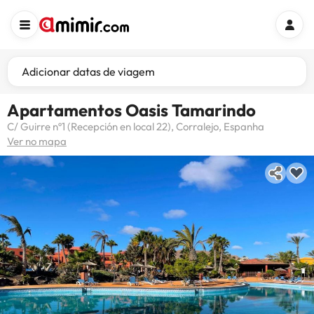
Adicionar datas de viagem
Apartamentos Oasis Tamarindo
C/ Guirre nº1 (Recepción en local 22), Corralejo, Espanha
Ver no mapa