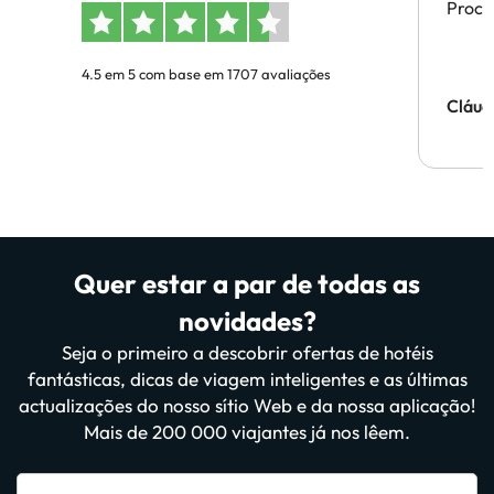
Proces
4.5 em 5 com base em 1707 avaliações
Cláud
Quer estar a par de todas as
novidades?
Seja o primeiro a descobrir ofertas de hotéis
fantásticas, dicas de viagem inteligentes e as últimas
actualizações do nosso sítio Web e da nossa aplicação!
Mais de 200 000 viajantes já nos lêem.