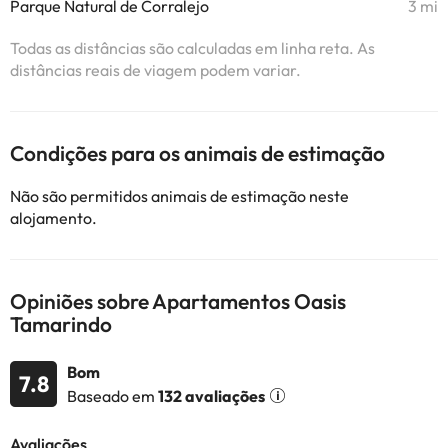
Parque Natural de Corralejo
3 mi
Todas as distâncias são calculadas em linha reta. As
distâncias reais de viagem podem variar.
Condições para os animais de estimação
Não são permitidos animais de estimação neste
alojamento.
Opiniões sobre Apartamentos Oasis
Tamarindo
Bom
7.8
Baseado em
132 avaliações