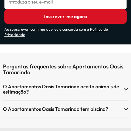
Introduza o seu e-mail
Inscrever-me agora
Ao subscrever, confirma que leu e concorda com a
Política de
Privacidade
Perguntas frequentes sobre Apartamentos Oasis
Tamarindo
O Apartamentos Oasis Tamarindo aceita animais de
estimação?
O Apartamentos Oasis Tamarindo não aceita animais de estimação.
O Apartamentos Oasis Tamarindo tem piscina?
Sim, Apartamentos Oasis Tamarindo tem piscina (pode ter custo
adicional). Aqui tem mais info sobre a piscina e outras facilidades.