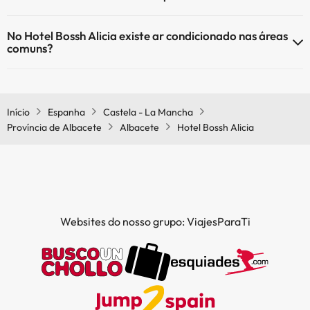
Sim, o Hotel Bossh Alicia tem aquecimento nas áreas comuns.
No Hotel Bossh Alicia existe ar condicionado nas áreas
comuns?
Sim, o Hotel Bossh Alicia tem ar condicionado nas áreas comuns.
Início
Espanha
Castela - La Mancha
Província de Albacete
Albacete
Hotel Bossh Alicia
Websites do nosso grupo: ViajesParaTi