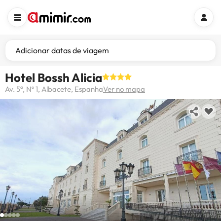
Adicionar datas de viagem
Hotel Bossh Alicia
Av. 5ª, Nº 1, Albacete, Espanha
Ver no mapa