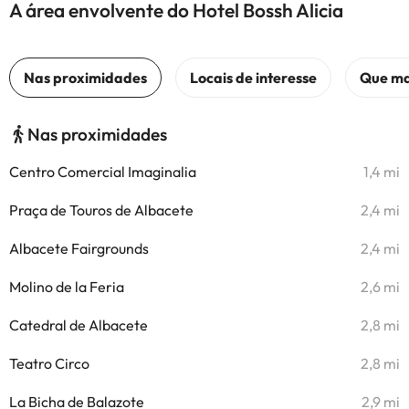
A área envolvente do Hotel Bossh Alicia
Nas proximidades
Centro Comercial Imaginalia
1,4 mi
Praça de Touros de Albacete
2,4 mi
Albacete Fairgrounds
2,4 mi
Molino de la Feria
2,6 mi
Catedral de Albacete
2,8 mi
Teatro Circo
2,8 mi
La Bicha de Balazote
2,9 mi