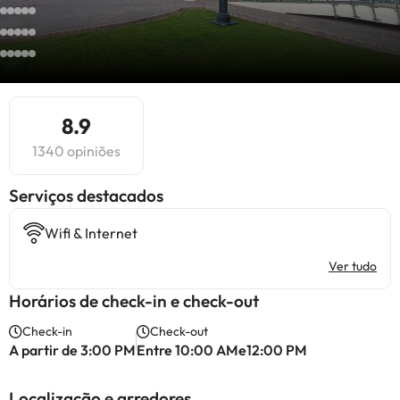
8.9
1340 opiniões
Serviços destacados
Wifi & Internet
Ver tudo
Horários de check-in e check-out
Check-in
Check-out
A partir de 3:00 PM
Entre 10:00 AMe12:00 PM
Localização e arredores