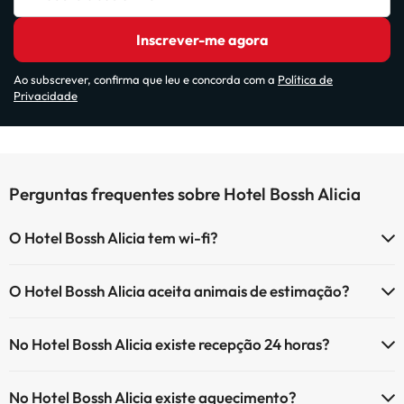
Inscrever-me agora
Ao subscrever, confirma que leu e concorda com a
Política de
Privacidade
Perguntas frequentes sobre Hotel Bossh Alicia
O Hotel Bossh Alicia tem wi-fi?
O Hotel Bossh Alicia tem Wi-Fi.
O Hotel Bossh Alicia aceita animais de estimação?
O Hotel Bossh Alicia não aceita animais de estimação.
No Hotel Bossh Alicia existe recepção 24 horas?
Sim, o Hotel Bossh Alicia tem recepção 24 horas.
No Hotel Bossh Alicia existe aquecimento?