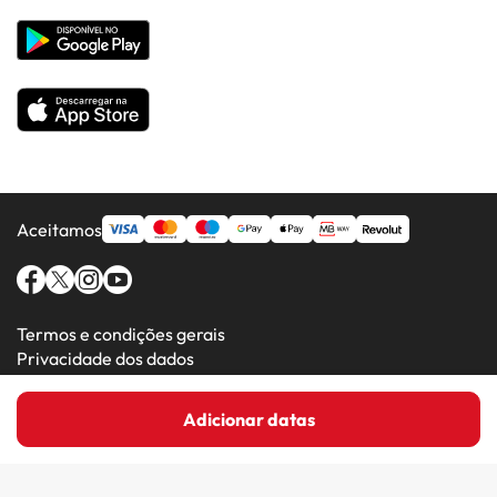
Hotéis em Países Populares
Todos os Hotéis
Aceitamos
Termos e condições gerais
Privacidade dos dados
Política de cookies
Adicionar datas
Amimir.com (C) 2016-2026 - Viajes Para Ti S.L.U