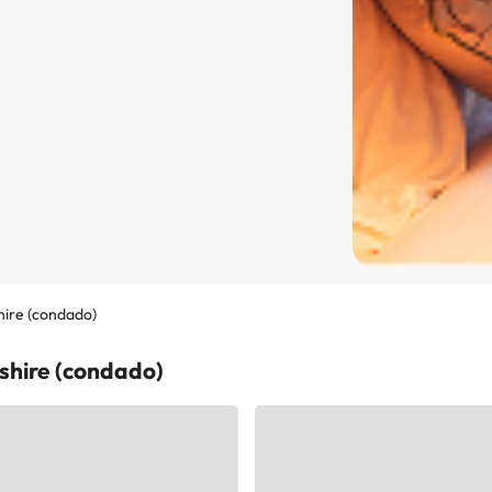
hire (condado)
shire (condado)