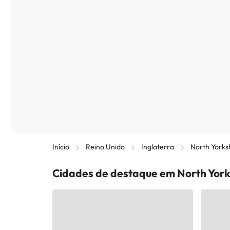
Início
Reino Unido
Inglaterra
North Yorks
Cidades de destaque em North York