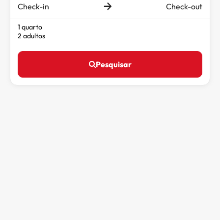
Check-in
Check-out
1 quarto
2 adultos
Pesquisar