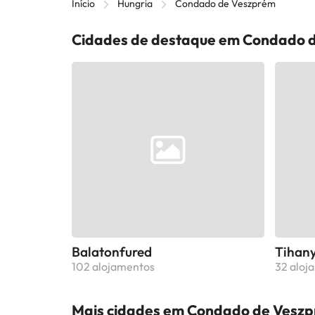
Início
Hungria
Condado de Veszprém
Cidades de destaque em Condado 
Balatonfured
Tihan
102 alojamentos
32 aloj
Mais cidades em Condado de Vesz