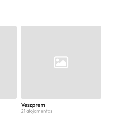
Veszprem
21 alojamentos