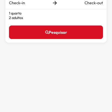
Check-in
Check-out
1 quarto
2 adultos
Pesquisar