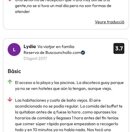
gente,no se si tuvo un mal dia pero no son formas de
atender
Veure traducció
Lydia
Va viatjar en família
3.7
Reserva de Buscounchollo.com
D’agost 2017
Bàsic
El acceso a la playa y las piscinas. La discoteca guay porque
ya no se ven hoteles que aún la tengan, aunque vieja.
Las habitaciones y cuato de baño viejos. El aire
acondicionado no se podía regular. La comida del buffet te
la quitaban antes de q fuese la hora ,como apurases los
horarios de comidas y llegases 1 hora antes del fin tenías
que comer súper rápido porque empezaban a recogerlo
todo y en 10 minutos ya no había nada. Nos tocó una