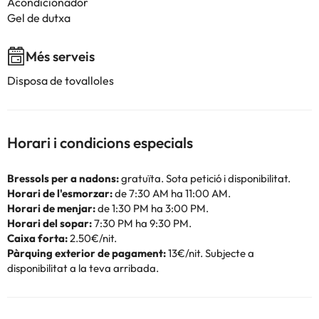
Acondicionador
Gel de dutxa
Més serveis
Disposa de tovalloles
Horari i condicions especials
Bressols per a nadons:
gratuïta. Sota petició i disponibilitat.
Horari de l'esmorzar:
de 7:30 AM ha 11:00 AM.
Horari de menjar:
de 1:30 PM ha 3:00 PM.
Horari del sopar:
7:30 PM ha 9:30 PM.
Caixa forta:
2.50€/nit.
Pàrquing exterior de pagament:
13€/nit. Subjecte a
disponibilitat a la teva arribada.