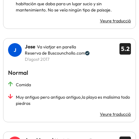
habitación que daba para un lugar sucio y sin
mantenimiento. No se veía ningún tipo de paisaje.
Veure traducció
Jose
Va viatjar en parella
5.2
Reserva de Buscounchollo.com
D’agost 2017
Normal
Comida
Muy antiguo pero antiguo antiguo,la playa es malisima todo
piedras
Veure traducció