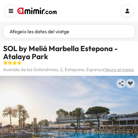
Afegeix les dates del viatge
SOL by Meliá Marbella Estepona -
Atalaya Park
Avenida de las Golondrinas, 2, Estepona, Espanya
Veure al mapa