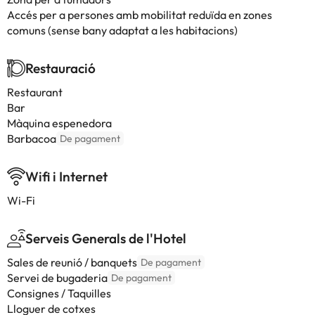
Accés per a persones amb mobilitat reduïda en zones
comuns (sense bany adaptat a les habitacions)
Restauració
Restaurant
Bar
Màquina espenedora
Barbacoa
De pagament
Wifi i Internet
Wi-Fi
Serveis Generals de l'Hotel
Sales de reunió / banquets
De pagament
Servei de bugaderia
De pagament
Consignes / Taquilles
Lloguer de cotxes