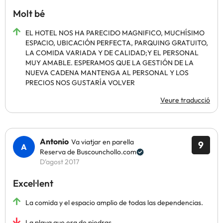
Molt bé
EL HOTEL NOS HA PARECIDO MAGNIFICO, MUCHÍSIMO
ESPACIO, UBICACIÓN PERFECTA, PARQUING GRATUITO,
LA COMIDA VARIADA Y DE CALIDAD;Y EL PERSONAL
MUY AMABLE. ESPERAMOS QUE LA GESTIÓN DE LA
NUEVA CADENA MANTENGA AL PERSONAL Y LOS
PRECIOS NOS GUSTARÍA VOLVER
Veure traducció
Antonio
Va viatjar en parella
9
Reserva de Buscounchollo.com
D’agost 2017
Excel·lent
La comida y el espacio amplio de todas las dependencias.
La playa que era de piedras.