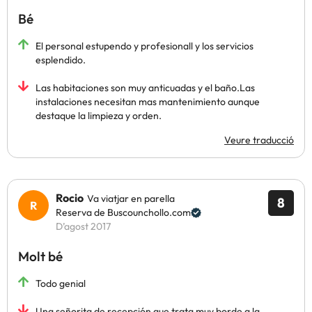
Bé
El personal estupendo y profesionall y los servicios
esplendido.
Las habitaciones son muy anticuadas y el baño.Las
instalaciones necesitan mas mantenimiento aunque
destaque la limpieza y orden.
Veure traducció
Rocio
Va viatjar en parella
8
Reserva de Buscounchollo.com
D’agost 2017
Molt bé
Todo genial
Una señorita de recepción que trata muy borde a la