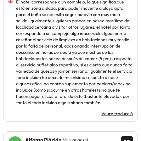
El hotel corresponde a un complejo, lo que significa que
está en zona aislada, para poder moverte a playa apta
para el baño se necesita coger autovía con muy mala
salida, igualmente si quieres pasear en paseo marítimo de
localidad cercana o visitar otros lugares, el hotel por tanto
corresponde a un complejo algo inaccesible. Igualmente
reseñar el servicio de limpieza en habitaciones muy tardío
por la falta de personal, ocasionando interrupción de
descanso en horas de siesta ya que muchas de las
habitaciones las hacen después de comer (5 pm) , respecto
al servicio buffet algo repetitivo, si es cierto que nunca falta
variedad de quesos y jamón serrano. Igualmente el servicio
todo incluido ha decaído muchísimo respecto a hace
algunos años, no cobran suplemento por bebidas/snack no
incluidos (como si ocurre en otros hoteles) sino que te
hacen pagar el coste total de éste (bastante elevado), por
tanto el todo incluido algo limitado también .
Veure traducció
Alfonso Plácido
Va viatjar sol