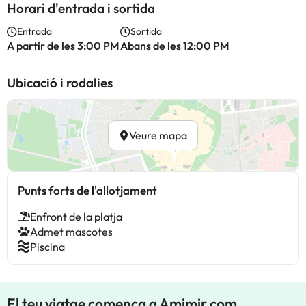
Horari d'entrada i sortida
Entrada
Sortida
A partir de les 3:00 PM
Abans de les 12:00 PM
Ubicació i rodalies
Veure mapa
Punts forts de l'allotjament
Enfront de la platja
Admet mascotes
Piscina
El teu viatge comença a Amimir.com