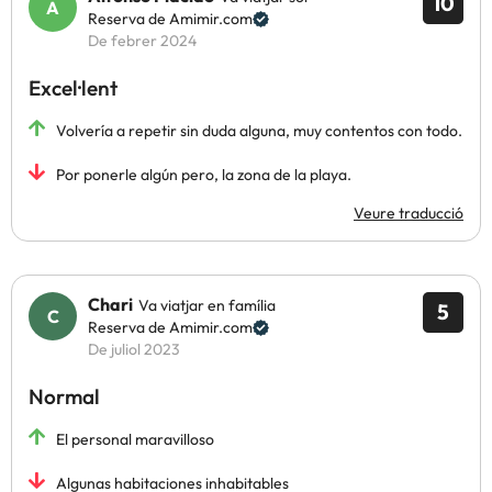
10
Reserva de Amimir.com
De febrer 2024
Excel·lent
Volvería a repetir sin duda alguna, muy contentos con todo.
Por ponerle algún pero, la zona de la playa.
Veure traducció
Chari
Va viatjar en família
5
Reserva de Amimir.com
De juliol 2023
Normal
El personal maravilloso
Algunas habitaciones inhabitables