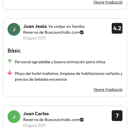
Veure traducció
Juan Jesús
Va viatjar en família
4.2
Reserva de Buscounchollo.com
D’agost 2017
Bàsic
Personal agradable y buena animación para niños
Playa del hotel malísima, limpieza de habitaciones nefasta y
precios de bebidas excesivos
Veure traducció
Juan Carlos
7
Reserva de Buscounchollo.com
D’agost 2017