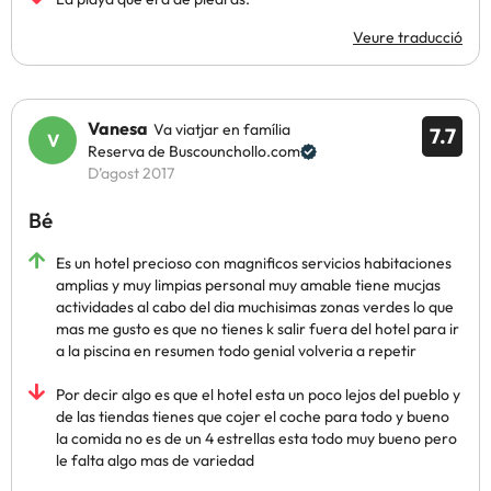
Veure traducció
Vanesa
Va viatjar en família
7.7
Reserva de Buscounchollo.com
D’agost 2017
Bé
Es un hotel precioso con magnificos servicios habitaciones
amplias y muy limpias personal muy amable tiene mucjas
actividades al cabo del dia muchisimas zonas verdes lo que
mas me gusto es que no tienes k salir fuera del hotel para ir
a la piscina en resumen todo genial volveria a repetir
Por decir algo es que el hotel esta un poco lejos del pueblo y
de las tiendas tienes que cojer el coche para todo y bueno
la comida no es de un 4 estrellas esta todo muy bueno pero
le falta algo mas de variedad