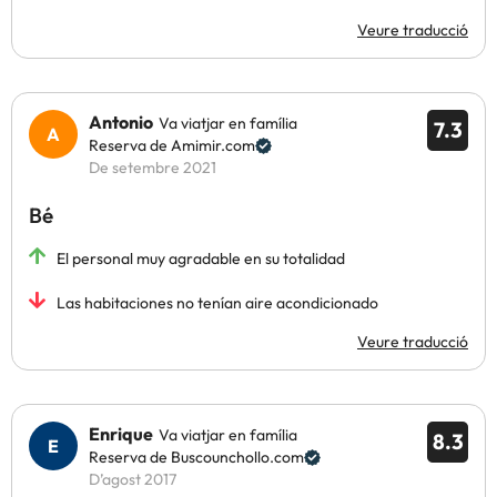
Veure traducció
Antonio
Va viatjar en família
7.3
Reserva de Amimir.com
De setembre 2021
Bé
El personal muy agradable en su totalidad
Las habitaciones no tenían aire acondicionado
Veure traducció
Enrique
Va viatjar en família
8.3
Reserva de Buscounchollo.com
D’agost 2017