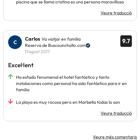
piscina que se llama cristina es una persona maravillosa
Veure traducció
Carlos
Va viatjar en família
9.7
Reserva de Buscounchollo.com
D’agost 2017
Excel·lent
Ha estado fenomenal el hotel fantástico y tanto
instalaciones como personal ha sido fantástico para ir en
familia
La playa es muy rocosa pero en Marbella todas lo son
Veure traducció
Veure més comentaris