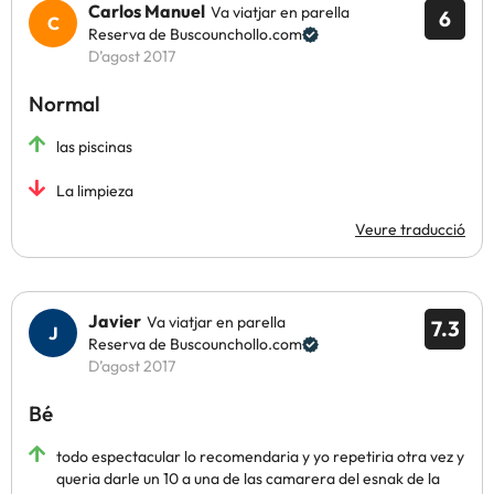
Carlos Manuel
Va viatjar en parella
6
Reserva de Buscounchollo.com
D’agost 2017
Normal
las piscinas
La limpieza
Veure traducció
Javier
Va viatjar en parella
7.3
Reserva de Buscounchollo.com
D’agost 2017
Bé
todo espectacular lo recomendaria y yo repetiria otra vez y
queria darle un 10 a una de las camarera del esnak de la