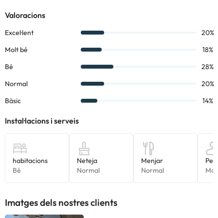
Alguns dels serveis detallats poden ser de pagament. Podeu
consultar les vostres tarifes directament a l'establiment. Tota la
informació d'aquesta fitxa està subjecta a canvis per part de
l'allotjament. Si tens dubtes, contacta'ns.
Imatges dels nostres clients