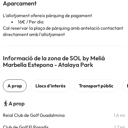
Aparcament
L'allotjament ofereix pàrquing de pagament
16€ / Per dia
Cal reservar la plaça de pàrquing amb antelació contactant
directament amb l'allotjament
Informació de la zona de SOL by Meliá
Marbella Estepona - Atalaya Park
A prop
Reial Club de Golf Guadalmina
1,4 mi
Club de Golf El Paradís
1,7 mi