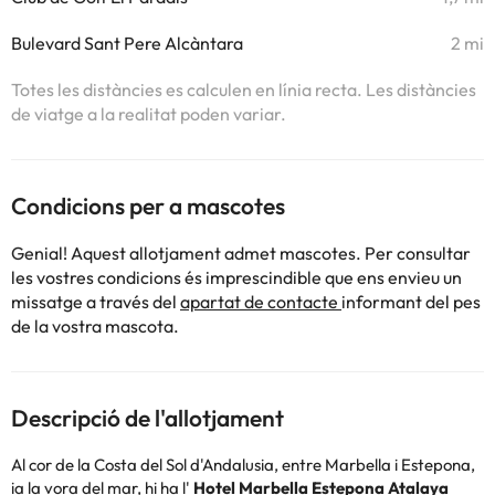
Bulevard Sant Pere Alcàntara
2 mi
Totes les distàncies es calculen en línia recta. Les distàncies
de viatge a la realitat poden variar.
Condicions per a mascotes
Genial! Aquest allotjament admet mascotes. Per consultar
les vostres condicions és imprescindible que ens envieu un
missatge a través del
apartat de contacte
informant del pes
de la vostra mascota.
Descripció de l'allotjament
Al cor de la Costa del Sol d'Andalusia, entre Marbella i Estepona,
ia la vora del mar, hi ha l'
Hotel Marbella Estepona Atalaya