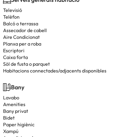
Televisió
Telèfon
Balcó o terrassa
Assecador de cabell
Aire Condicionat
Planxa per a roba
Escriptori
Caixa forta
Sòl de fusta o parquet
Habitacions connectades/adjacents disponibles
Bany
Lavabo
Amenities
Bany privat
Bidet
Paper higiènic
Xampú