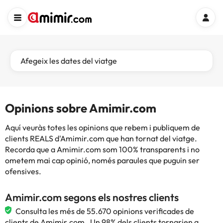
Afegeix les dates del viatge
Opinions sobre Amimir.com
Aquí veuràs totes les opinions que rebem i publiquem de
clients REALS d'Amimir.com que han tornat del viatge.
Recorda que a Amimir.com som 100% transparents i no
ometem mai cap opinió, només paraules que puguin ser
ofensives.
Amimir.com segons els nostres clients
Consulta les més de 55.670 opinions verificades de
clients de Amimir.com . Un 98% dels clients tornarien a