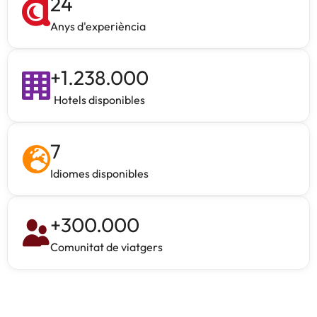
24
Anys d'experiència
+
1.238.000
Hotels disponibles
7
Idiomes disponibles
+
300.000
Comunitat de viatgers