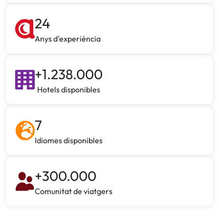
24
Anys d'experiència
+
1.238.000
Hotels disponibles
7
Idiomes disponibles
+
300.000
Comunitat de viatgers