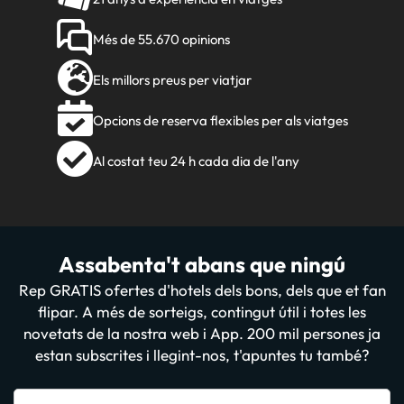
Més de 55.670 opinions
Els millors preus per viatjar
Opcions de reserva flexibles per als viatges
Al costat teu 24 h cada dia de l'any
Assabenta't abans que ningú
Rep GRATIS ofertes d'hotels dels bons, dels que et fan
flipar. A més de sorteigs, contingut útil i totes les
novetats de la nostra web i App. 200 mil persones ja
estan subscrites i llegint-nos, t'apuntes tu també?