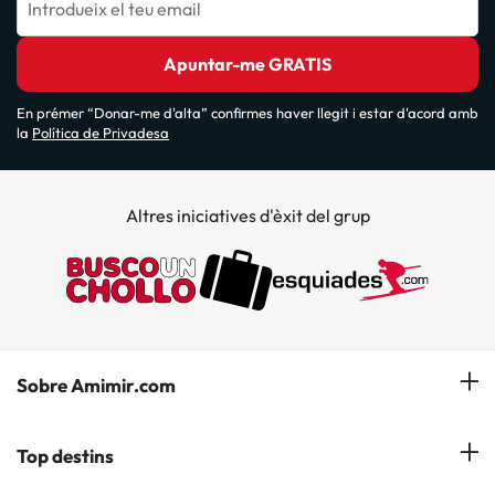
Introdueix el teu email
Apuntar-me GRATIS
En prémer “Donar-me d'alta” confirmes haver llegit i estar d'acord amb
la
Política de Privadesa
Altres iniciatives d'èxit del grup
Sobre Amimir.com
¿Qui som?
Top destins
La nostra newsletter