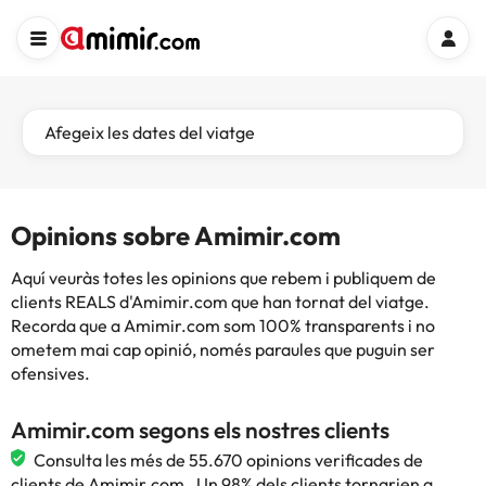
Afegeix les dates del viatge
Opinions sobre Amimir.com
Aquí veuràs totes les opinions que rebem i publiquem de
clients REALS d'Amimir.com que han tornat del viatge.
Recorda que a Amimir.com som 100% transparents i no
ometem mai cap opinió, només paraules que puguin ser
ofensives.
Amimir.com segons els nostres clients
Consulta les més de 55.670 opinions verificades de
clients de Amimir.com . Un 98% dels clients tornarien a