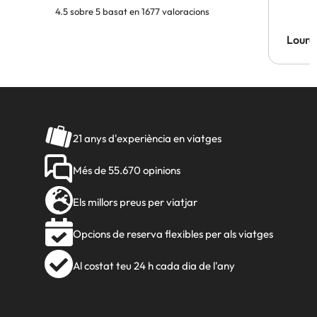
4.5 sobre 5 basat en 1677 valoracions
Lourd
21 anys d'experiència en viatges
Més de 55.670 opinions
Els millors preus per viatjar
Opcions de reserva flexibles per als viatges
Al costat teu 24 h cada dia de l'any