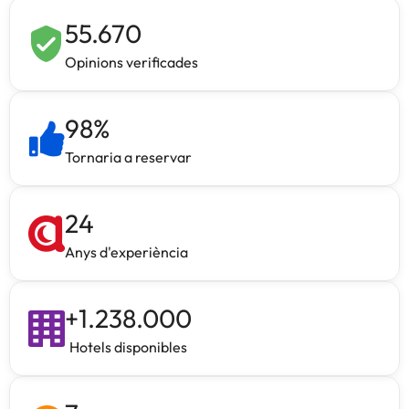
55.670
Opinions verificades
98
%
Tornaria a reservar
24
Anys d'experiència
+
1.238.000
Hotels disponibles