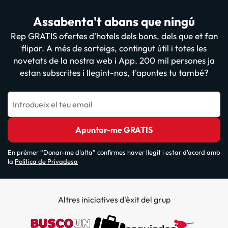
Assabenta't abans que ningú
Rep GRATIS ofertes d'hotels dels bons, dels que et fan
flipar. A més de sorteigs, contingut útil i totes les
novetats de la nostra web i App. 200 mil persones ja
estan subscrites i llegint-nos, t'apuntes tu també?
Introdueix el teu email
Apuntar-me GRATIS
En prémer “Donar-me d'alta” confirmes haver llegit i estar d'acord amb
la
Política de Privadesa
Altres iniciatives d'èxit del grup