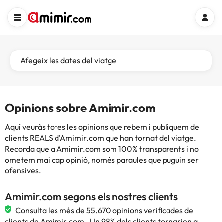
Afegeix les dates del viatge
Opinions sobre Amimir.com
Aquí veuràs totes les opinions que rebem i publiquem de
clients REALS d'Amimir.com que han tornat del viatge.
Recorda que a Amimir.com som 100% transparents i no
ometem mai cap opinió, només paraules que puguin ser
ofensives.
Amimir.com segons els nostres clients
Consulta les més de 55.670 opinions verificades de
clients de Amimir.com . Un 98% dels clients tornarien a