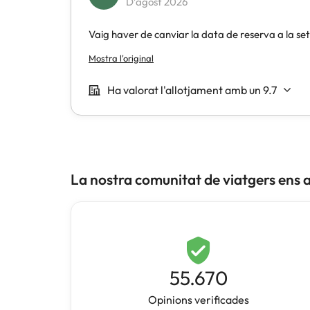
La nostra comunitat de viatgers ens 
55.670
Opinions verificades