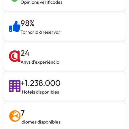
Opinions verificades
98
%
Tornaria a reservar
24
Anys d'experiència
+
1.238.000
Hotels disponibles
7
Idiomes disponibles