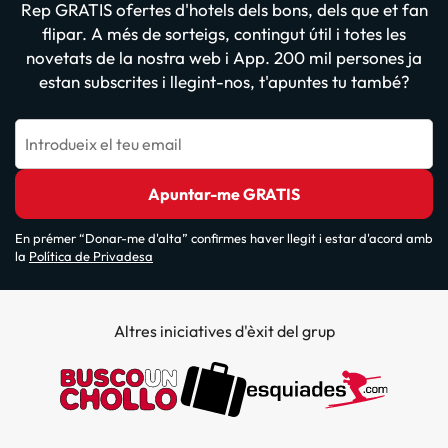
Rep GRATIS ofertes d'hotels dels bons, dels que et fan
flipar. A més de sorteigs, contingut útil i totes les
novetats de la nostra web i App. 200 mil persones ja
estan subscrites i llegint-nos, t'apuntes tu també?
Introdueix el teu email
Apuntar-me GRATIS
En prémer “Donar-me d'alta” confirmes haver llegit i estar d'acord amb
la
Política de Privadesa
Altres iniciatives d'èxit del grup