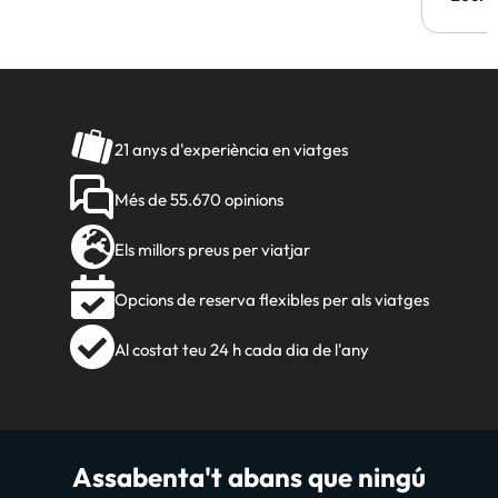
21 anys d'experiència en viatges
Més de 55.670 opinions
Els millors preus per viatjar
Opcions de reserva flexibles per als viatges
Al costat teu 24 h cada dia de l'any
Assabenta't abans que ningú