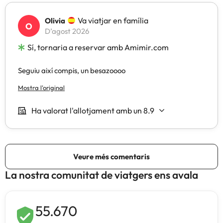
La nostra comunitat de viatgers ens avala
55.670