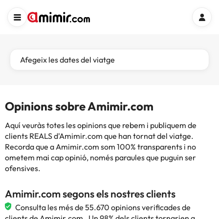
Afegeix les dates del viatge
Opinions sobre Amimir.com
Aquí veuràs totes les opinions que rebem i publiquem de
clients REALS d'Amimir.com que han tornat del viatge.
Recorda que a Amimir.com som 100% transparents i no
ometem mai cap opinió, només paraules que puguin ser
ofensives.
Amimir.com segons els nostres clients
Consulta les més de 55.670 opinions verificades de
clients de Amimir.com . Un 98% dels clients tornarien a