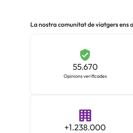
La nostra comunitat de viatgers ens 
55.670
Opinions verificades
+
1.238.000