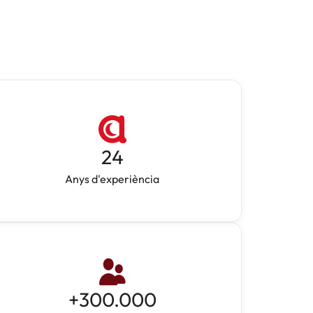
24
Anys d'experiència
+
300.000