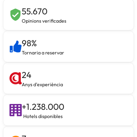
55.670
Opinions verificades
98
%
Tornaria a reservar
24
Anys d'experiència
+
1.238.000
Hotels disponibles