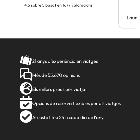
4.5 sobre 5 basat en 1677 valoracions
Lourd
21 anys d'experiència en viatges
Més de 55.670 opinions
Els millors preus per viatjar
Opcions de reserva flexibles per als viatges
Al costat teu 24 h cada dia de l'any