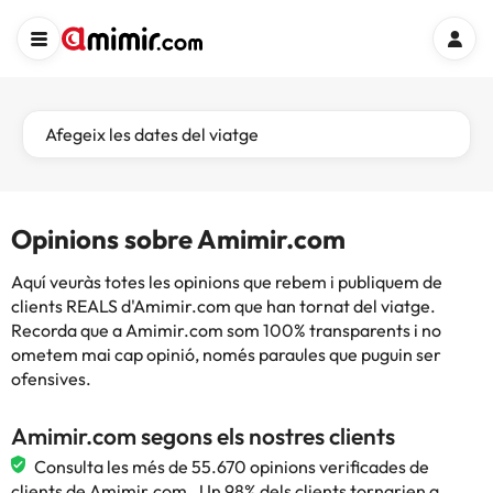
Afegeix les dates del viatge
Opinions sobre Amimir.com
Aquí veuràs totes les opinions que rebem i publiquem de
clients REALS d'Amimir.com que han tornat del viatge.
Recorda que a Amimir.com som 100% transparents i no
ometem mai cap opinió, només paraules que puguin ser
ofensives.
Amimir.com segons els nostres clients
Consulta les més de 55.670 opinions verificades de
clients de Amimir.com . Un 98% dels clients tornarien a