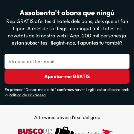
Assabenta't abans que ningú
Rep GRATIS ofertes d'hotels dels bons, dels que et fan
flipar. A més de sorteigs, contingut útil i totes les
novetats de la nostra web i App. 200 mil persones ja
estan subscrites i llegint-nos, t'apuntes tu també?
Introdueix el teu email
Apuntar-me GRATIS
En prémer “Donar-me d'alta” confirmes haver llegit i estar d'acord amb
la
Política de Privadesa
Altres iniciatives d'èxit del grup