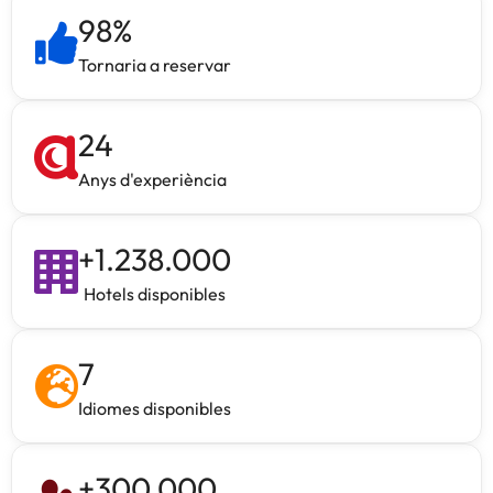
98
%
Tornaria a reservar
24
Anys d'experiència
+
1.238.000
Hotels disponibles
7
Idiomes disponibles
+
300.000