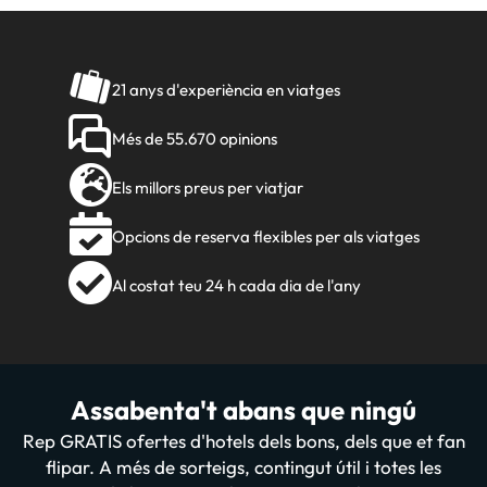
21 anys d'experiència en viatges
Més de 55.670 opinions
Els millors preus per viatjar
Opcions de reserva flexibles per als viatges
Al costat teu 24 h cada dia de l'any
Assabenta't abans que ningú
Rep GRATIS ofertes d'hotels dels bons, dels que et fan
flipar. A més de sorteigs, contingut útil i totes les