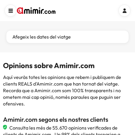
Afegeix les dates del viatge
Opinions sobre Amimir.com
Aquí veuràs totes les opinions que rebem i publiquem de
clients REALS d'Amimir.com que han tornat del viatge.
Recorda que a Amimir.com som 100% transparents i no
ometem mai cap opinió, només paraules que puguin ser
ofensives.
Amimir.com segons els nostres clients
Consulta les més de 55.670 opinions verificades de
clients de Amimir.com . Un 98% dels clients tornarien a