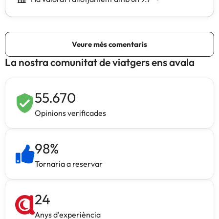
La nostra comunitat de viatgers ens avala
55.670
Opinions verificades
98
%
Tornaria a reservar
24
Anys d'experiència