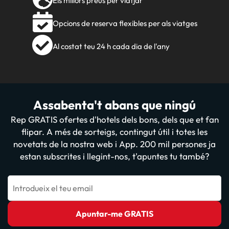
Els millors preus per viatjar
Opcions de reserva flexibles per als viatges
Al costat teu 24 h cada dia de l'any
Assabenta't abans que ningú
Rep GRATIS ofertes d'hotels dels bons, dels que et fan
flipar. A més de sorteigs, contingut útil i totes les
novetats de la nostra web i App. 200 mil persones ja
estan subscrites i llegint-nos, t'apuntes tu també?
Introdueix el teu email
Apuntar-me GRATIS