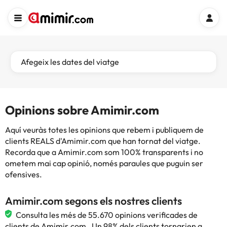
Afegeix les dates del viatge
Opinions sobre Amimir.com
Aquí veuràs totes les opinions que rebem i publiquem de
clients REALS d'Amimir.com que han tornat del viatge.
Recorda que a Amimir.com som 100% transparents i no
ometem mai cap opinió, només paraules que puguin ser
ofensives.
Amimir.com segons els nostres clients
Consulta les més de 55.670 opinions verificades de
clients de Amimir.com . Un 98% dels clients tornarien a