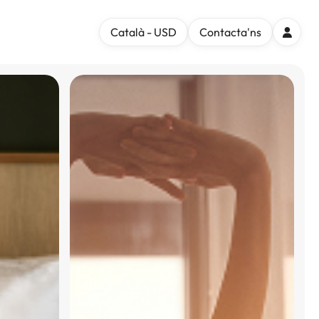
Català - USD
Contacta'ns