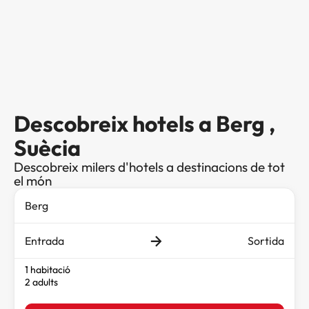
Descobreix hotels a Berg ,
Suècia
Descobreix milers d'hotels a destinacions de tot
el món
Entrada
Sortida
1 habitació
2 adults