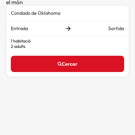
el món
Entrada
Sortida
1 habitació
2 adults
Cercar