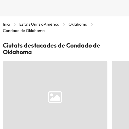
Inici
Estats Units d'Amèrica
Oklahoma
Condado de Oklahoma
Ciutats destacades de Condado de
Oklahoma