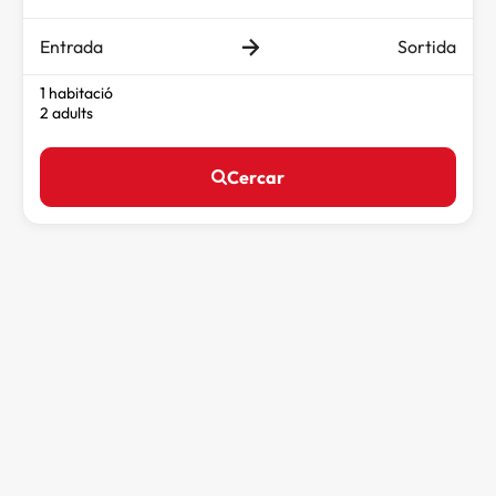
Entrada
Sortida
1 habitació
2 adults
Cercar