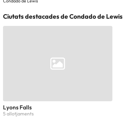
Condado de Lewis
Ciutats destacades de Condado de Lewis
Lyons Falls
5 allotjaments