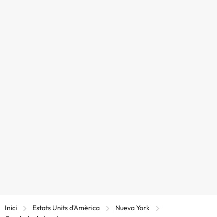
Inici
Estats Units d'Amèrica
Nueva York