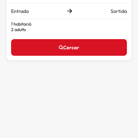
Entrada
Sortida
1 habitació
2 adults
Cercar