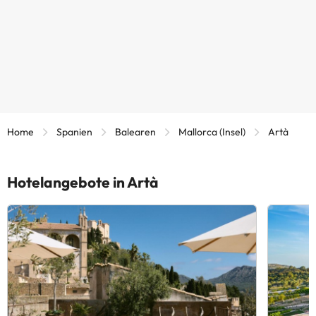
Home
Spanien
Balearen
Mallorca (Insel)
Artà
Hotelangebote in Artà