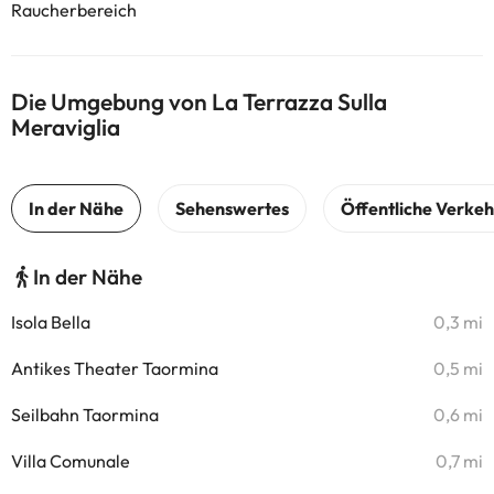
Raucherbereich
Die Umgebung von La Terrazza Sulla
Meraviglia
In der Nähe
Isola Bella
0,3 mi
Antikes Theater Taormina
0,5 mi
Seilbahn Taormina
0,6 mi
Villa Comunale
0,7 mi