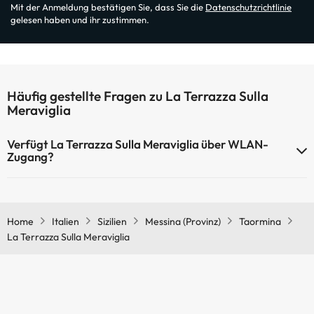
Mit der Anmeldung bestätigen Sie, dass Sie die
Datenschutzrichtlinie
gelesen haben und ihr zustimmen.
Häufig gestellte Fragen zu La Terrazza Sulla
Meraviglia
Verfügt La Terrazza Sulla Meraviglia über WLAN-
Zugang?
La Terrazza Sulla Meraviglia verfügt über WLAN-Zugang.
Home
Italien
Sizilien
Messina (Provinz)
Taormina
La Terrazza Sulla Meraviglia