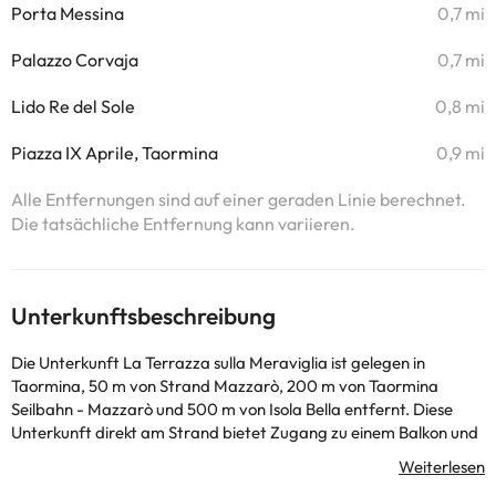
Porta Messina
0,7 mi
Palazzo Corvaja
0,7 mi
Lido Re del Sole
0,8 mi
Piazza IX Aprile, Taormina
0,9 mi
Alle Entfernungen sind auf einer geraden Linie berechnet.
Die tatsächliche Entfernung kann variieren.
Unterkunftsbeschreibung
Die Unterkunft La Terrazza sulla Meraviglia ist gelegen in
Taormina, 50 m von Strand Mazzarò, 200 m von Taormina
Seilbahn - Mazzarò und 500 m von Isola Bella entfernt. Diese
Unterkunft direkt am Strand bietet Zugang zu einem Balkon und
kostenlosem WLAN. Diese Ferienwohnung mit einer Terrasse und
Meerblick hat 1 Schlafzimmer, ein Wohnzimmer, einen Flachbild-