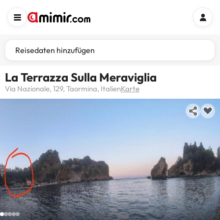
Reisedaten hinzufügen
La Terrazza Sulla Meraviglia
Via Nazionale, 129, Taormina, Italien
Karte