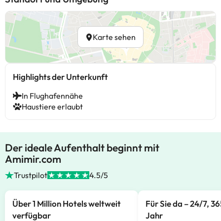
Karte sehen
Highlights der Unterkunft
In Flughafennähe
Haustiere erlaubt
Der ideale Aufenthalt beginnt mit
Amimir.com
Trustpilot
4.5/5
Über 1 Million Hotels weltweit
Für Sie da – 24/7, 3
verfügbar
Jahr