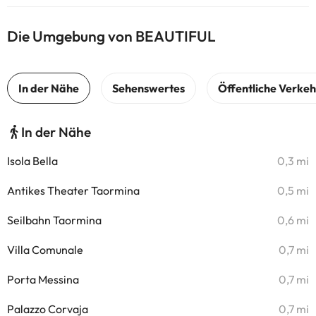
Die Umgebung von BEAUTIFUL
In der Nähe
Isola Bella
0,3 mi
Antikes Theater Taormina
0,5 mi
Seilbahn Taormina
0,6 mi
Villa Comunale
0,7 mi
Porta Messina
0,7 mi
Palazzo Corvaja
0,7 mi