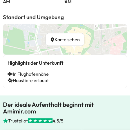
AM
AM
Standort und Umgebung
Karte sehen
Highlights der Unterkunft
In Flughafennähe
Haustiere erlaubt
Der ideale Aufenthalt beginnt mit
Amimir.com
Trustpilot
4.5/5