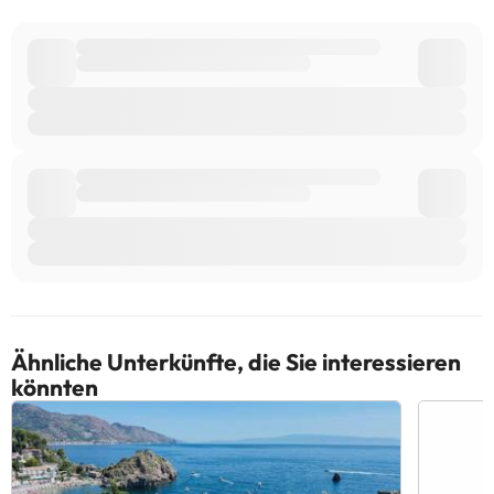
erforderlich. Die Unterkunft wird Sie nach der Buchung
kontaktieren und entsprechende Kontodaten kommunizieren.
Von einem privaten Gastgeber geführt
Einige der aufgeführten Leistungen können kostenpflichtig sein.
Die entsprechenden Preise könnt ihr direkt bei der Unterkunft
erfragen. Alle Informationen auf dieser Seite können von der
Unterkunft geändert werden. Wenn ihr Fragen habt, kontaktiert
uns.
Ähnliche Unterkünfte, die Sie interessieren
könnten