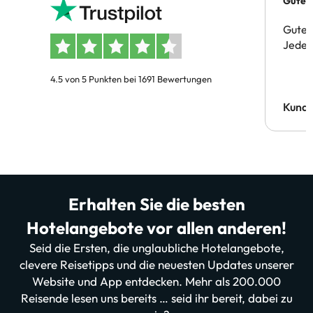
Gutes 
Gute 
Jeder 
4.5 von 5 Punkten bei 1691 Bewertungen
Kund
Erhalten Sie die besten
Hotelangebote vor allen anderen!
Seid die Ersten, die unglaubliche Hotelangebote,
clevere Reisetipps und die neuesten Updates unserer
Website und App entdecken. Mehr als 200.000
Reisende lesen uns bereits … seid ihr bereit, dabei zu