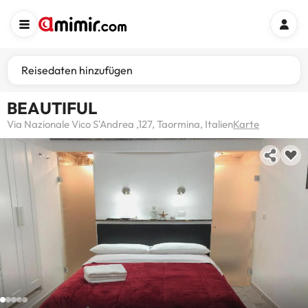
Reisedaten hinzufügen
BEAUTIFUL
Via Nazionale Vico S'Andrea ,127, Taormina, Italien
Karte