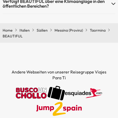
Verfüigt BEAUTIFUL über eine Klimaanglage in den
öffentlichen Bereichen?
Ja, BEAUTIFUL hat eine Klimaanlage in den Gemeinschaftsräumen.
Home
Italien
Sizilien
Messina (Provinz)
Taormina
BEAUTIFUL
Andere Webseiten von unserer Reisegruppe Viajes
Para Ti