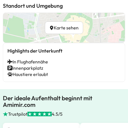
Standort und Umgebung
Karte sehen
Highlights der Unterkunft
In Flughafennähe
Innenparkplatz
Haustiere erlaubt
Der ideale Aufenthalt beginnt mit
Amimir.com
Trustpilot
4.5/5