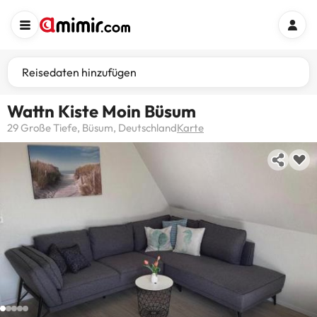
Reisedaten hinzufügen
Wattn Kiste Moin Büsum
29 Große Tiefe, Büsum, Deutschland
Karte