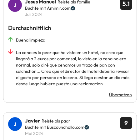
Jesus Manuel
Reiste als familie
5.1
Buchte mit Amimir.com
Juli 2024
Durchschnittlich
Buena limpieza
La cena es la peor que he visto en un hotel, no creo que
llegará a 2 euros por comensal, lo visto en la cena no era
normal, solo diré que cenamos un trozo de pan con
salchichón... Creo que el director del hotel debería revisar
el gasto por persona en la cena. Si llego a estar un día más
desde luego hubiera puesto una reclamacion
Übersetzen
Javier
Reiste als paar
9
Buchte mit Buscounchollo.com
Mai 2024