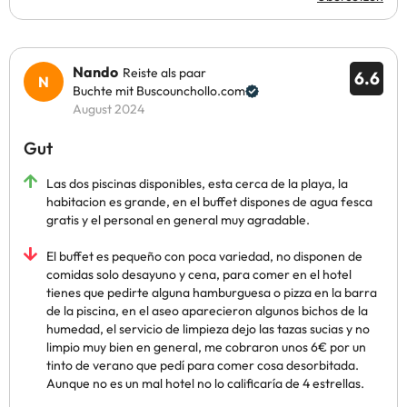
Nando
Reiste als paar
6.6
Buchte mit Buscounchollo.com
August 2024
Gut
Las dos piscinas disponibles, esta cerca de la playa, la
habitacion es grande, en el buffet dispones de agua fesca
gratis y el personal en general muy agradable.
El buffet es pequeño con poca variedad, no disponen de
comidas solo desayuno y cena, para comer en el hotel
tienes que pedirte alguna hamburguesa o pizza en la barra
de la piscina, en el aseo aparecieron algunos bichos de la
humedad, el servicio de limpieza dejo las tazas sucias y no
limpio muy bien en general, me cobraron unos 6€ por un
tinto de verano que pedí para comer cosa desorbitada.
Aunque no es un mal hotel no lo calificaría de 4 estrellas.