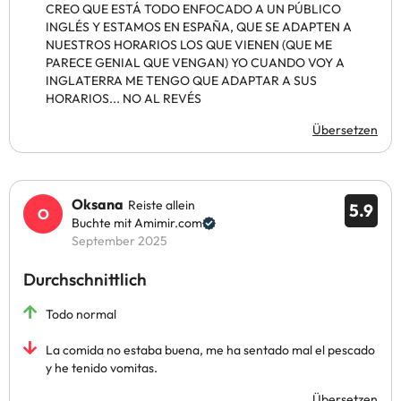
CREO QUE ESTÁ TODO ENFOCADO A UN PÚBLICO
INGLÉS Y ESTAMOS EN ESPAÑA, QUE SE ADAPTEN A
NUESTROS HORARIOS LOS QUE VIENEN (QUE ME
PARECE GENIAL QUE VENGAN) YO CUANDO VOY A
INGLATERRA ME TENGO QUE ADAPTAR A SUS
HORARIOS... NO AL REVÉS
Übersetzen
Oksana
Reiste allein
5.9
Buchte mit Amimir.com
September 2025
Durchschnittlich
Todo normal
La comida no estaba buena, me ha sentado mal el pescado
y he tenido vomitas.
Übersetzen