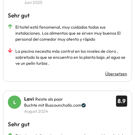
Juni 2025
Sehr gut
El hotel está fenomenal, muy cuidadas todas sus
instalaciones. Los alimentos que se sirven muy buenos El
personal del comedor muy atento y rápido
La piscina necesita más control en los niveles de cloro ,
sobretodo la que se encuentra en la planta baja ,el agua se
ve un pelín turbia .
Übersetzen
Lavi
Reiste als paar
8.9
Buchte mit Buscounchollo.com
August 2024
Sehr gut