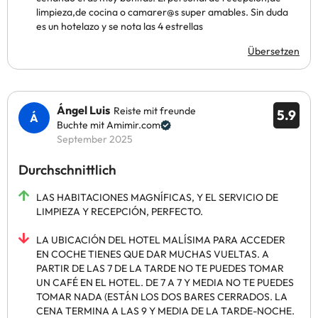
limpieza,de cocina o camarer@s super amables. Sin duda
es un hotelazo y se nota las 4 estrellas
Übersetzen
Ángel Luis
Reiste mit freunde
5.9
Buchte mit Amimir.com
September 2025
Durchschnittlich
LAS HABITACIONES MAGNÍFICAS, Y EL SERVICIO DE
LIMPIEZA Y RECEPCIÓN, PERFECTO.
LA UBICACIÓN DEL HOTEL MALÍSIMA PARA ACCEDER
EN COCHE TIENES QUE DAR MUCHAS VUELTAS. A
PARTIR DE LAS 7 DE LA TARDE NO TE PUEDES TOMAR
UN CAFÉ EN EL HOTEL. DE 7 A 7 Y MEDIA NO TE PUEDES
TOMAR NADA (ESTÁN LOS DOS BARES CERRADOS. LA
CENA TERMINA A LAS 9 Y MEDIA DE LA TARDE-NOCHE.