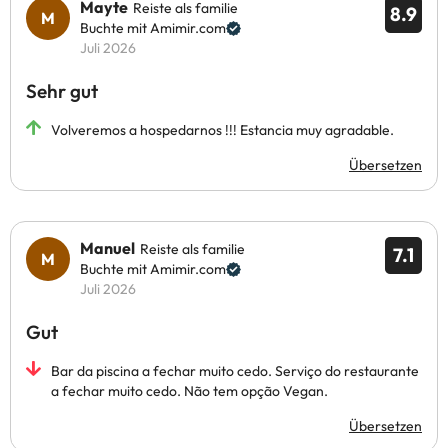
Mayte
Reiste als familie
8.9
Buchte mit Amimir.com
Juli 2026
Sehr gut
Volveremos a hospedarnos !!! Estancia muy agradable.
Übersetzen
Manuel
Reiste als familie
7.1
Buchte mit Amimir.com
Juli 2026
Gut
Bar da piscina a fechar muito cedo. Serviço do restaurante
a fechar muito cedo. Não tem opção Vegan.
Übersetzen