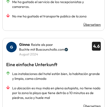
Me ha gustado el servicio de los recepcionistas y
camareros.
No me ha gustado el transporte publico de la zona
Übersetzen
Ginna
Reiste als paar
4.6
Buchte mit Buscounchollo.com
August 2024
Eine einfache Unterkunft
Las instalaciones del hotel están bien, la habitación grande
y limpia, cama cómoda
La ubicación es muy mala en plena autopista, no tiene nada
por la zona la playa que tiene detrás a 10 minutos es de
piedras, sucia y huele mal
Übersetzen