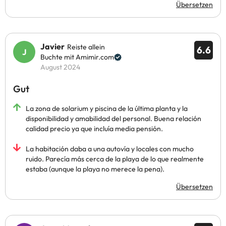
Übersetzen
Javier
Reiste allein
6.6
Buchte mit Amimir.com
August 2024
Gut
La zona de solarium y piscina de la última planta y la
disponibilidad y amabilidad del personal. Buena relación
calidad precio ya que incluía media pensión.
La habitación daba a una autovía y locales con mucho
ruido. Parecía más cerca de la playa de lo que realmente
estaba (aunque la playa no merece la pena).
Übersetzen