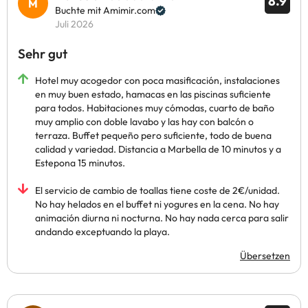
8.9
Buchte mit Amimir.com
Juli 2026
Sehr gut
Hotel muy acogedor con poca masificación, instalaciones
en muy buen estado, hamacas en las piscinas suficiente
para todos. Habitaciones muy cómodas, cuarto de baño
muy amplio con doble lavabo y las hay con balcón o
terraza. Buffet pequeño pero suficiente, todo de buena
calidad y variedad. Distancia a Marbella de 10 minutos y a
Estepona 15 minutos.
El servicio de cambio de toallas tiene coste de 2€/unidad.
No hay helados en el buffet ni yogures en la cena. No hay
animación diurna ni nocturna. No hay nada cerca para salir
andando exceptuando la playa.
Übersetzen