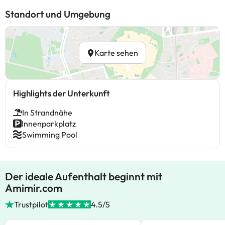
Standort und Umgebung
Karte sehen
Highlights der Unterkunft
In Strandnähe
Innenparkplatz
Swimming Pool
Der ideale Aufenthalt beginnt mit
Amimir.com
Trustpilot
4.5/5