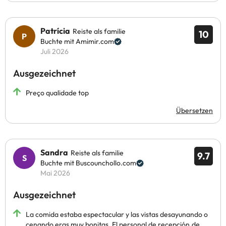
Patrícia
Reiste als familie
10
Buchte mit Amimir.com
Juli 2026
Ausgezeichnet
Preço qualidade top
Übersetzen
Sandra
Reiste als familie
9.7
Buchte mit Buscounchollo.com
Mai 2026
Ausgezeichnet
La comida estaba espectacular y las vistas desayunando o
cenando eras muy bonitas. El personal de recepción,de