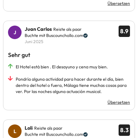
Übersetzen
Juan Carlos
Reiste als paar
8.9
Buchte mit Buscounchollo.com
Juni 2025
Sehr gut
El Hotel está bien . El desayuno y cena muy bien.
Pondría alguna actividad para hacer durante el día, bien
dentro del hotel o fuera, Málaga tiene muchas cosas para
ver. Por las noches alguna actuación musical.
Übersetzen
Loli
Reiste als paar
8.3
Buchte mit Buscounchollo.com