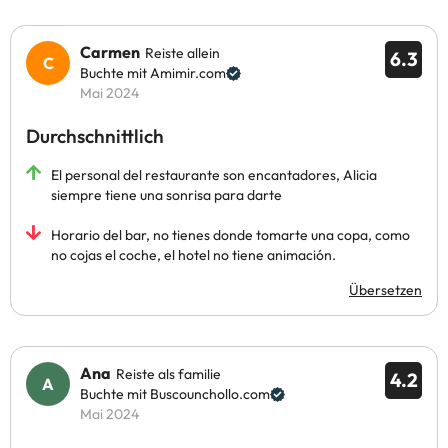
Carmen
Reiste allein
6.3
Buchte mit Amimir.com
Mai 2024
Durchschnittlich
El personal del restaurante son encantadores, Alicia
siempre tiene una sonrisa para darte
Horario del bar, no tienes donde tomarte una copa, como
no cojas el coche, el hotel no tiene animación.
Übersetzen
Ana
Reiste als familie
4.2
Buchte mit Buscounchollo.com
Mai 2024