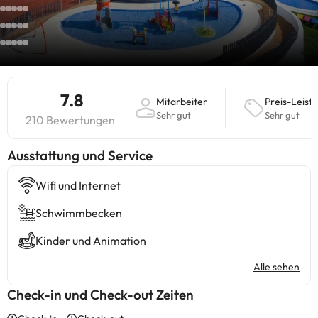
7.8
Mitarbeiter
Preis-Leist
Sehr gut
Sehr gut
210 Bewertungen
​Ausstattung und Service
Wifi und Internet
Schwimmbecken
Kinder und Animation
Alle sehen
Check-in und Check-out Zeiten