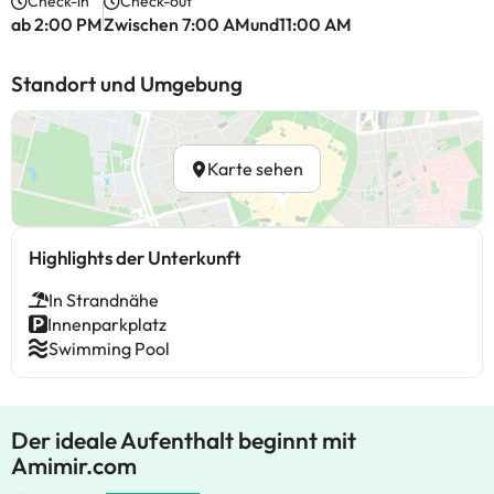
Check-in
Check-out
ab 2:00 PM
Zwischen 7:00 AMund11:00 AM
Standort und Umgebung
Karte sehen
Highlights der Unterkunft
In Strandnähe
Innenparkplatz
Swimming Pool
Der ideale Aufenthalt beginnt mit
Amimir.com