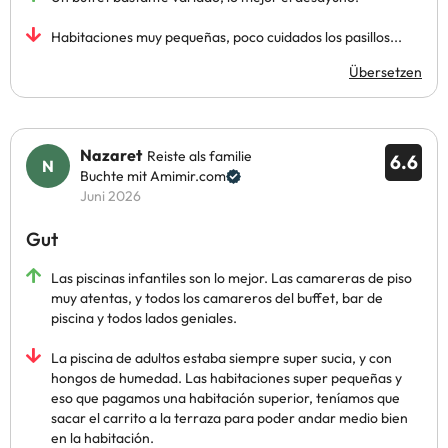
Habitaciones muy pequeñas, poco cuidados los pasillos...
Übersetzen
Nazaret
Reiste als familie
6.6
Buchte mit Amimir.com
Juni 2026
Gut
Las piscinas infantiles son lo mejor. Las camareras de piso
muy atentas, y todos los camareros del buffet, bar de
piscina y todos lados geniales.
La piscina de adultos estaba siempre super sucia, y con
hongos de humedad. Las habitaciones super pequeñas y
eso que pagamos una habitación superior, teníamos que
sacar el carrito a la terraza para poder andar medio bien
en la habitación.