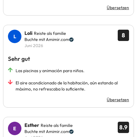
Übersetzen
Loli
Reiste als familie
8
Buchte mit Amimir.com
Juni 2026
Sehr gut
Las piscinas y animación para niños.
El aire acondicionado de la habitación, aún estando al
máximo, no refrescaba lo suficiente.
Übersetzen
Esther
Reiste als familie
8.9
Buchte mit Amimir.com