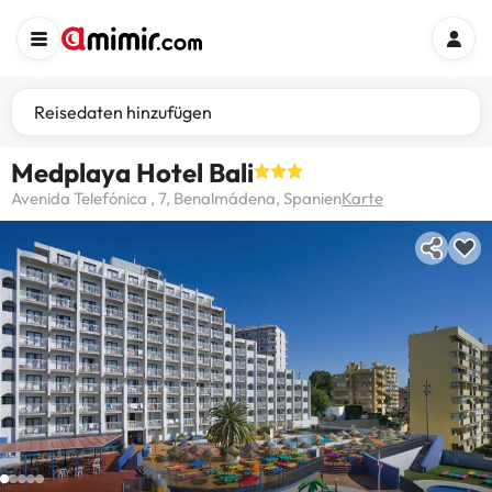
Reisedaten hinzufügen
Medplaya Hotel Bali
Avenida Telefónica , 7, Benalmádena, Spanien
Karte