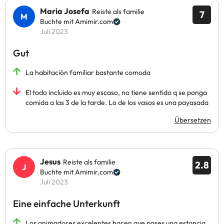
Maria Josefa
Reiste als familie
7
Buchte mit Amimir.com
Juli 2023
Gut
La habitación familiar bastante comoda
El todo incluido es muy escaso, no tiene sentido q se ponga
comida a las 3 de la tarde. Lo de los vasos es una payasada
Übersetzen
Jesus
Reiste als familie
2.8
Buchte mit Amimir.com
Juli 2023
Eine einfache Unterkunft
Los animadores excelentes hacen que pases una estancia