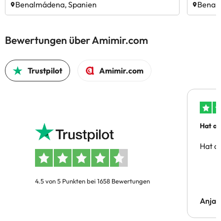
Benalmádena, Spanien
Benal
Bewertungen über Amimir.com
Trustpilot
Amimir.com
Hat al
Hat al
4.5 von 5 Punkten bei 1658 Bewertungen
Anja