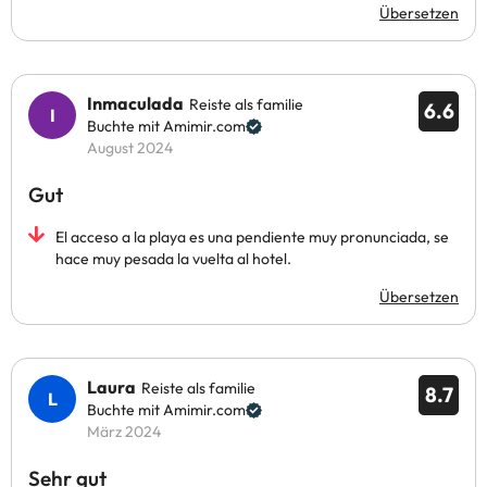
Übersetzen
Inmaculada
Reiste als familie
6.6
Buchte mit Amimir.com
August 2024
Gut
El acceso a la playa es una pendiente muy pronunciada, se
hace muy pesada la vuelta al hotel.
Übersetzen
Laura
Reiste als familie
8.7
Buchte mit Amimir.com
März 2024
Sehr gut