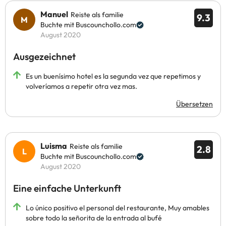
Manuel
Reiste als familie
9.3
Buchte mit Buscounchollo.com
August 2020
Ausgezeichnet
Es un buenísimo hotel es la segunda vez que repetimos y
volveríamos a repetir otra vez mas.
Übersetzen
Luisma
Reiste als familie
2.8
Buchte mit Buscounchollo.com
August 2020
Eine einfache Unterkunft
Lo único positivo el personal del restaurante, Muy amables
sobre todo la señorita de la entrada al bufé