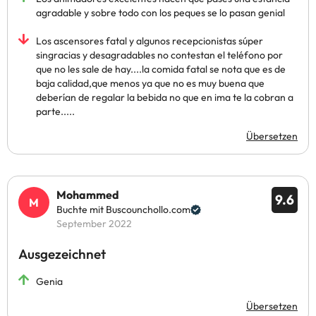
agradable y sobre todo con los peques se lo pasan genial
Los ascensores fatal y algunos recepcionistas súper
singracias y desagradables no contestan el teléfono por
que no les sale de hay....la comida fatal se nota que es de
baja calidad,que menos ya que no es muy buena que
deberían de regalar la bebida no que en ima te la cobran a
parte.....
Übersetzen
Mohammed
9.6
Buchte mit Buscounchollo.com
September 2022
Ausgezeichnet
Genia
Übersetzen