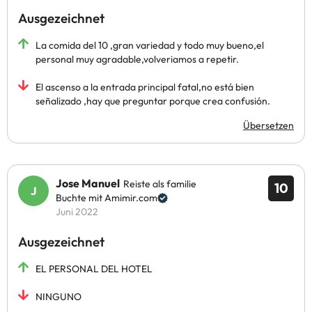
Ausgezeichnet
La comida del 10 ,gran variedad y todo muy bueno,el
personal muy agradable,volveriamos a repetir.
El ascenso a la entrada principal fatal,no está bien
señalizado ,hay que preguntar porque crea confusión.
Übersetzen
Jose Manuel
Reiste als familie
10
Buchte mit Amimir.com
Juni 2022
Ausgezeichnet
EL PERSONAL DEL HOTEL
NINGUNO