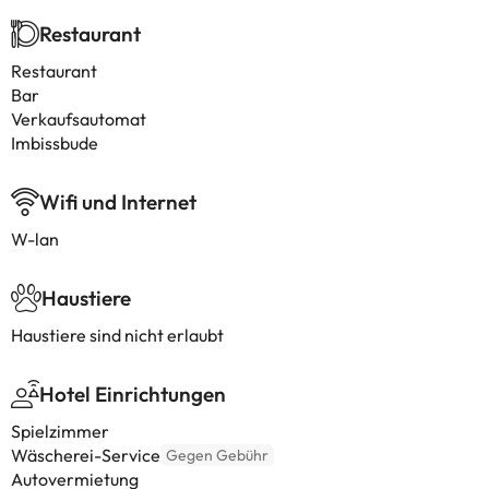
Restaurant
Restaurant
Bar
Verkaufsautomat
Imbissbude
Wifi und Internet
W-lan
Haustiere
Haustiere sind nicht erlaubt
Hotel Einrichtungen
Spielzimmer
Wäscherei-Service
Gegen Gebühr
Autovermietung