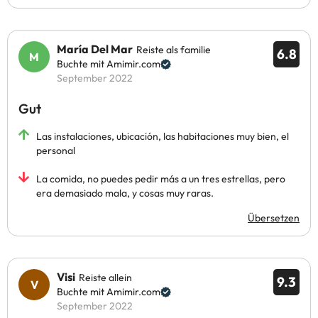
María Del Mar
Reiste als familie
6.8
Buchte mit Amimir.com
September 2022
Gut
Las instalaciones, ubicación, las habitaciones muy bien, el
personal
La comida, no puedes pedir más a un tres estrellas, pero
era demasiado mala, y cosas muy raras.
Übersetzen
Visi
Reiste allein
9.3
Buchte mit Amimir.com
September 2022