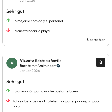
Juni 2026
Sehr gut
Lo mejor la comida y el personal
La cuesta hacia la playa
Übersetzen
Vicente
Reiste als familie
8
Buchte mit Amimir.com
Januar 2026
Sehr gut
La animación por la noche bastante buena
Tal vez los accesos al hotel entrar por el parking un poco
raro