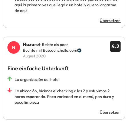
aquí la primera vez que llegó a un hotel y quiero largarme
de aquí.
Übersetzen
Nazaret
Reiste als paar
4.2
Buchte mit Buscounchollo.com
August 2020
Eine einfache Unterkunft
La organización del hotel
La ubicación, hicimos el checking a las 2 y estuvimos 2
horas esperando. Poca variedad en el menú, pan duro y
poca limpieza
Übersetzen