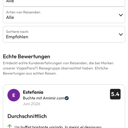
Alle
Arten von Reisenden
Alle
Sortiere nach:
Empfohlen
Echte Bewertungen
Entdeckt echte Kundenerfahrungen von Reisenden, die bei Marken
unserer ViajesParaTi Reisegruppe übernachtet haben. Ehrliche
Bewertungen aus echten Reisen.
Estefania
5.4
Buchte mit Amimir.com
Juni 2026
Durchschnittlich
Un buffet bastante variado, lo mejor el desayuno.