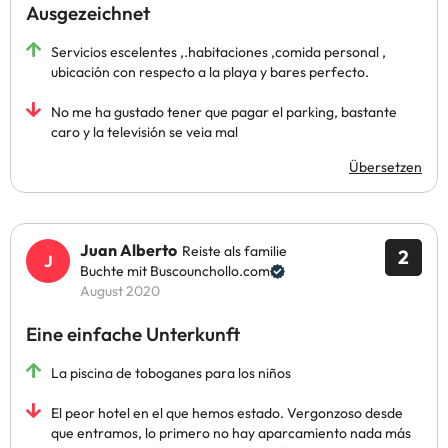
Ausgezeichnet
Servicios escelentes ,.habitaciones ,comida personal ,
ubicación con respecto a la playa y bares perfecto.
No me ha gustado tener que pagar el parking, bastante
caro y la televisión se veia mal
Übersetzen
Juan Alberto
Reiste als familie
2
Buchte mit Buscounchollo.com
August 2020
Eine einfache Unterkunft
La piscina de toboganes para los niños
El peor hotel en el que hemos estado. Vergonzoso desde
que entramos, lo primero no hay aparcamiento nada más