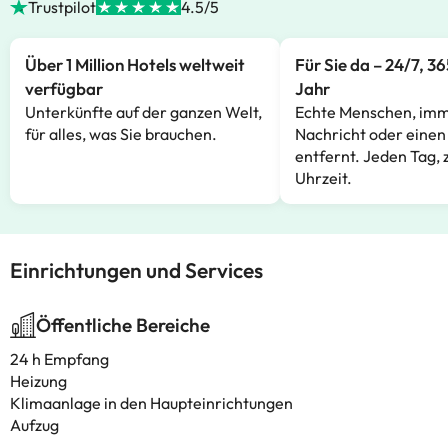
Trustpilot
4.5/5
Über 1 Million Hotels weltweit
Für Sie da – 24/7, 3
verfügbar
Jahr
Unterkünfte auf der ganzen Welt,
Echte Menschen, imm
für alles, was Sie brauchen.
Nachricht oder einen
entfernt. Jeden Tag, 
Uhrzeit.
Einrichtungen und Services
Öffentliche Bereiche
24 h Empfang
Heizung
Klimaanlage in den Haupteinrichtungen
Aufzug