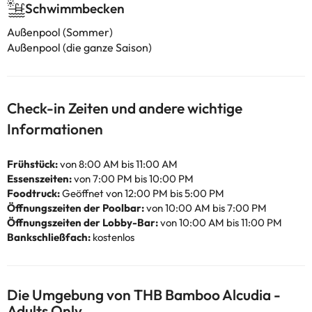
Schwimmbecken
Außenpool (Sommer)
Außenpool (die ganze Saison)
Check-in Zeiten und andere wichtige
Informationen
Frühstück:
von 8:00 AM bis 11:00 AM
Essenszeiten:
von 7:00 PM bis 10:00 PM
Foodtruck:
Geöffnet von 12:00 PM bis 5:00 PM
Öffnungszeiten der Poolbar:
von 10:00 AM bis 7:00 PM
Öffnungszeiten der Lobby-Bar:
von 10:00 AM bis 11:00 PM
Bankschließfach:
kostenlos
Die Umgebung von THB Bamboo Alcudia -
Adults Only