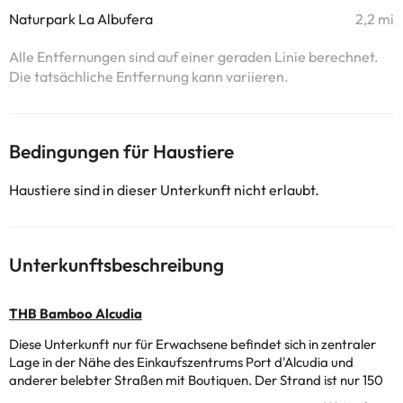
Naturpark La Albufera
2,2 mi
Alle Entfernungen sind auf einer geraden Linie berechnet.
Die tatsächliche Entfernung kann variieren.
Bedingungen für Haustiere
Haustiere sind in dieser Unterkunft nicht erlaubt.
Unterkunftsbeschreibung
THB Bamboo Alcudia
Diese Unterkunft nur für Erwachsene befindet sich in zentraler
Lage in der Nähe des Einkaufszentrums Port d'Alcudia und
anderer belebter Straßen mit Boutiquen. Der Strand ist nur 150
Meter vom Hotel entfernt. In der Umgebung finden Sie