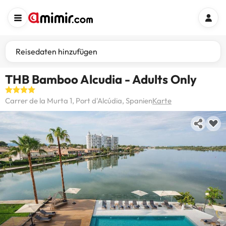
Reisedaten hinzufügen
THB Bamboo Alcudia - Adults Only
Carrer de la Murta 1, Port d'Alcúdia, Spanien
Karte