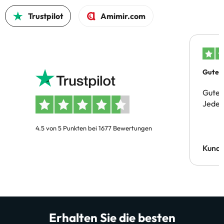
Trustpilot
Amimir.com
Gutes 
Gute 
Jeder 
4.5 von 5 Punkten bei 1677 Bewertungen
Kund
Erhalten Sie die besten