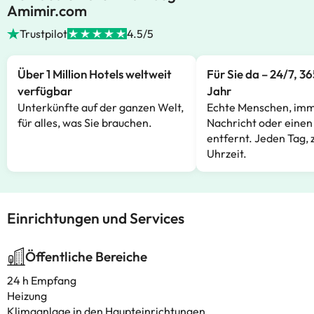
Amimir.com
Trustpilot
4.5/5
Über 1 Million Hotels weltweit
Für Sie da – 24/7, 3
verfügbar
Jahr
Unterkünfte auf der ganzen Welt,
Echte Menschen, imm
für alles, was Sie brauchen.
Nachricht oder einen
entfernt. Jeden Tag, 
Uhrzeit.
Einrichtungen und Services
Öffentliche Bereiche
24 h Empfang
Heizung
Klimaanlage in den Haupteinrichtungen