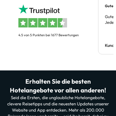
Gutes 
Gute 
Jeder 
4.5 von 5 Punkten bei 1677 Bewertungen
Kund
Erhalten Sie die besten
Hotelangebote vor allen anderen!
Seid die Ersten, die unglaubliche Hotelangebote,
clevere Reisetipps und die neuesten Updates unserer
Website und App entdecken. Mehr als 200.000