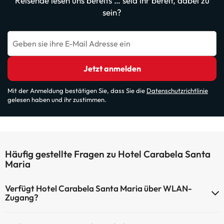
Reisende lesen uns bereits … seid ihr bereit, dabei zu
sein?
Geben sie ihre E-Mail Adresse ein
Jetzt anmelden
Mit der Anmeldung bestätigen Sie, dass Sie die
Datenschutzrichtlinie
gelesen haben und ihr zustimmen.
Häufig gestellte Fragen zu Hotel Carabela Santa
Maria
Verfügt Hotel Carabela Santa Maria über WLAN-
Zugang?
Hotel Carabela Santa Maria verfügt über WLAN-Zugang.