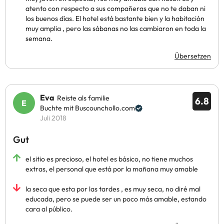
atento con respecto a sus compañeras que no te daban ni
los buenos días. El hotel está bastante bien y la habitación
muy amplia , pero las sábanas no las cambiaron en toda la
semana.
Übersetzen
Eva
Reiste als familie
6.8
Buchte mit Buscounchollo.com
Juli 2018
Gut
el sitio es precioso, el hotel es básico, no tiene muchos
extras, el personal que está por la mañana muy amable
la seca que esta por las tardes , es muy seca, no diré mal
educada, pero se puede ser un poco más amable, estando
cara al público.