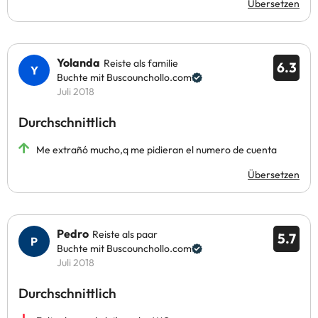
Übersetzen
Yolanda
Reiste als familie
6.3
Buchte mit Buscounchollo.com
Juli 2018
Durchschnittlich
Me extrañó mucho,q me pidieran el numero de cuenta
Übersetzen
Pedro
Reiste als paar
5.7
Buchte mit Buscounchollo.com
Juli 2018
Durchschnittlich