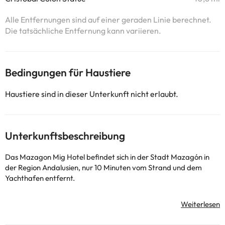
Alle Entfernungen sind auf einer geraden Linie berechnet.
Die tatsächliche Entfernung kann variieren.
Bedingungen für Haustiere
Haustiere sind in dieser Unterkunft nicht erlaubt.
Unterkunftsbeschreibung
Das Mazagon Mig Hotel befindet sich in der Stadt Mazagón in
der Region Andalusien, nur 10 Minuten vom Strand und dem
Yachthafen entfernt.
Es verfügt über 70 Doppelzimmer mit komplettem Bad, Telefon,
TV mit Satellitenschüssel, Safe, Klimaanlage und Heizung.