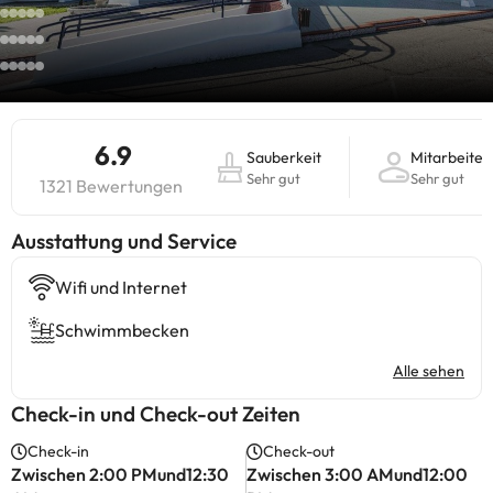
6.9
Sauberkeit
Mitarbeiter
Sehr gut
Sehr gut
1321 Bewertungen
​Ausstattung und Service
Wifi und Internet
Schwimmbecken
Alle sehen
Check-in und Check-out Zeiten
Check-in
Check-out
Zwischen 2:00 PMund12:30
Zwischen 3:00 AMund12:00