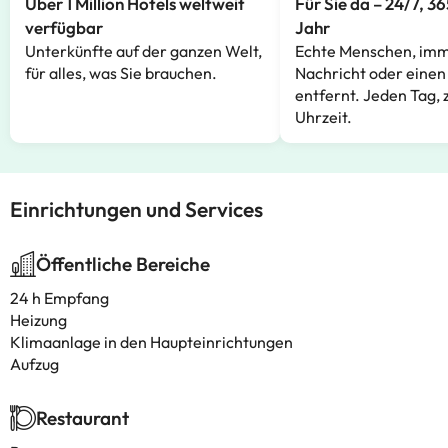
Über 1 Million Hotels weltweit
Für Sie da – 24/7, 3
verfügbar
Jahr
Unterkünfte auf der ganzen Welt,
Echte Menschen, imm
für alles, was Sie brauchen.
Nachricht oder einen
entfernt. Jeden Tag, 
Uhrzeit.
Einrichtungen und Services
Öffentliche Bereiche
24 h Empfang
Heizung
Klimaanlage in den Haupteinrichtungen
Aufzug
Restaurant