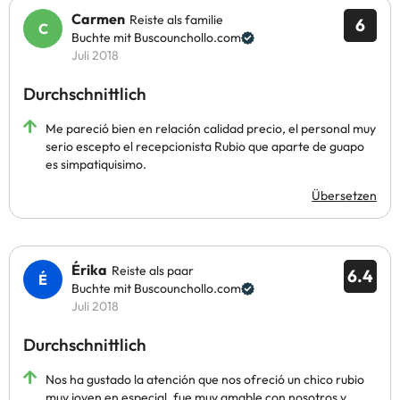
Carmen
Reiste als familie
6
Buchte mit Buscounchollo.com
Juli 2018
Durchschnittlich
Me pareció bien en relación calidad precio, el personal muy
serio escepto el recepcionista Rubio que aparte de guapo
es simpatiquisimo.
Übersetzen
Érika
Reiste als paar
6.4
Buchte mit Buscounchollo.com
Juli 2018
Durchschnittlich
Nos ha gustado la atención que nos ofreció un chico rubio
muy joven en especial, fue muy amable con nosotros y