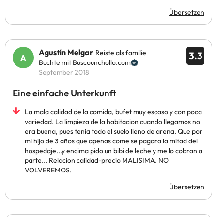
Übersetzen
Agustín Melgar
Reiste als familie
3.3
Buchte mit Buscounchollo.com
September 2018
Eine einfache Unterkunft
La mala calidad de la comida, bufet muy escaso y con poca
variedad. La limpieza de la habitacion cuando llegamos no
era buena, pues tenia todo el suelo lleno de arena. Que por
mi hijo de 3 años que apenas come se pagara la mitad del
hospedaje...y encima pido un bibi de leche y me lo cobran a
parte... Relacion calidad-precio MALISIMA. NO
VOLVEREMOS.
Übersetzen