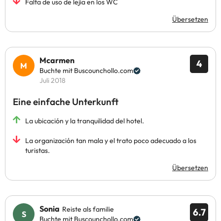
Falta de uso de lejía en los WC
Übersetzen
Mcarmen
4
Buchte mit Buscounchollo.com
Juli 2018
Eine einfache Unterkunft
La ubicación y la tranquilidad del hotel.
La organización tan mala y el trato poco adecuado a los
turistas.
Übersetzen
Sonia
Reiste als familie
6.7
Buchte mit Buscounchollo.com