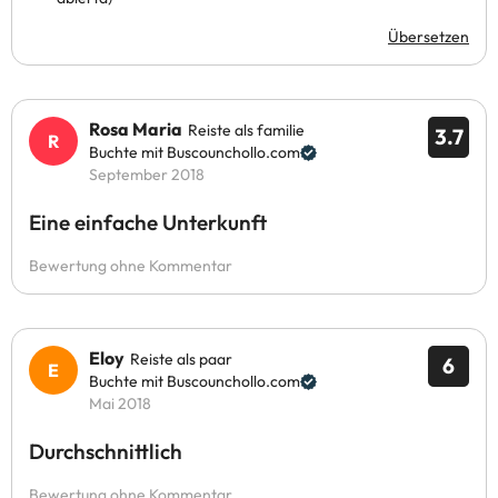
Übersetzen
Rosa Maria
Reiste als familie
3.7
Buchte mit Buscounchollo.com
September 2018
Eine einfache Unterkunft
Bewertung ohne Kommentar
Eloy
Reiste als paar
6
Buchte mit Buscounchollo.com
Mai 2018
Durchschnittlich
Bewertung ohne Kommentar