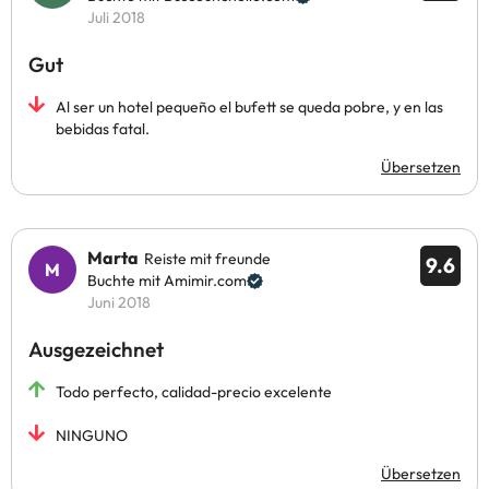
Juli 2018
Gut
Al ser un hotel pequeño el bufett se queda pobre, y en las
bebidas fatal.
Übersetzen
Marta
Reiste mit freunde
9.6
Buchte mit Amimir.com
Juni 2018
Ausgezeichnet
Todo perfecto, calidad-precio excelente
NINGUNO
Übersetzen