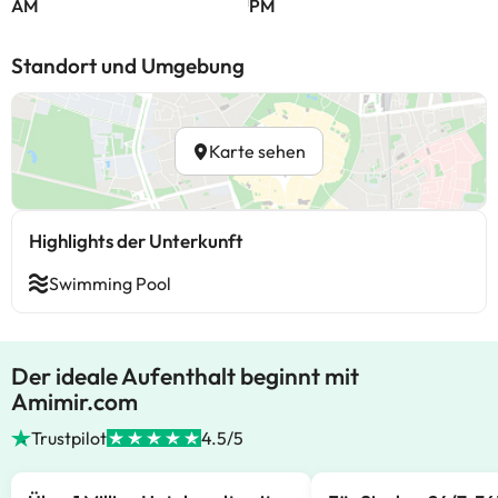
AM
PM
Standort und Umgebung
Karte sehen
Highlights der Unterkunft
Swimming Pool
Der ideale Aufenthalt beginnt mit
Amimir.com
Trustpilot
4.5/5