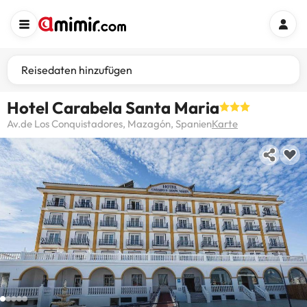
Reisedaten hinzufügen
Hotel Carabela Santa Maria
Av.de Los Conquistadores, Mazagón, Spanien
Karte