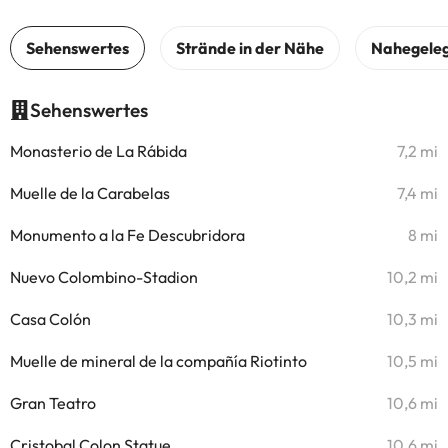
Sehenswertes
Monasterio de La Rábida
7,2 mi
Muelle de la Carabelas
7,4 mi
Monumento a la Fe Descubridora
8 mi
Nuevo Colombino-Stadion
10,2 mi
Casa Colón
10,3 mi
Muelle de mineral de la compañía Riotinto
10,5 mi
Gran Teatro
10,6 mi
Cristobal Colon Statue
10,6 mi