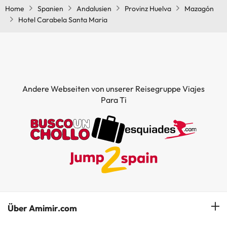
Home
Spanien
Andalusien
Provinz Huelva
Mazagón
Hotel Carabela Santa Maria
Andere Webseiten von unserer Reisegruppe Viajes
Para Ti
Über Amimir.com