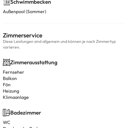
Schwimmbecken
Außenpool (Sommer)
Zimmerservice
Diese Leistungen sind allgemein und können je nach Zimmertyp
variieren.
Zimmerausstattung
Fernseher
Balkon
Fön
Heizung
Klimaanlage
Badezimmer
WC