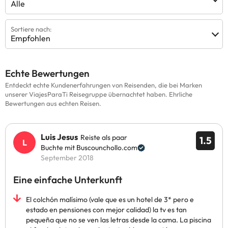
Alle
Sortiere nach:
Empfohlen
Echte Bewertungen
Entdeckt echte Kundenerfahrungen von Reisenden, die bei Marken
unserer ViajesParaTi Reisegruppe übernachtet haben. Ehrliche
Bewertungen aus echten Reisen.
Luis Jesus
Reiste als paar
1.5
Buchte mit Buscounchollo.com
September 2018
Eine einfache Unterkunft
El colchón malísimo (vale que es un hotel de 3* pero e
estado en pensiones con mejor calidad) la tv es tan
pequeña que no se ven las letras desde la cama. La piscina