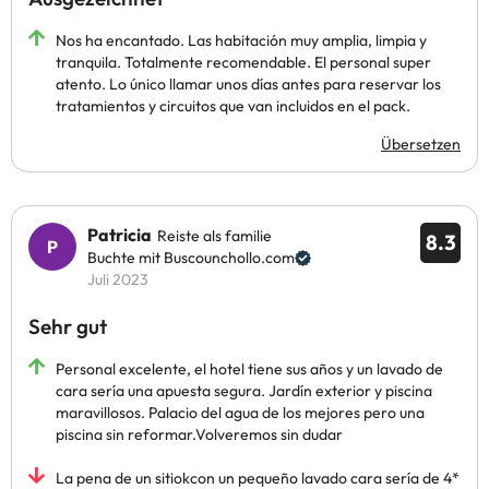
Nos ha encantado. Las habitación muy amplia, limpia y
tranquila. Totalmente recomendable. El personal super
atento. Lo único llamar unos días antes para reservar los
tratamientos y circuitos que van incluidos en el pack.
Übersetzen
Patricia
Reiste als familie
8.3
Buchte mit Buscounchollo.com
Juli 2023
Sehr gut
Personal excelente, el hotel tiene sus años y un lavado de
cara sería una apuesta segura. Jardín exterior y piscina
maravillosos. Palacio del agua de los mejores pero una
piscina sin reformar.Volveremos sin dudar
La pena de un sitiokcon un pequeño lavado cara sería de 4*