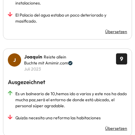
instalaciones.
El Palacio del agua estaba un poco deteriorado y
masificado.
Übersetzen
Joaquín
Reiste allein
9
Buchte mit Amimir.com
Juli 2023
Ausgezeichnet
Es un balneario de 10,hemos ido a varios y este nos ha dado
mucha paz,será el entorno de donde está ubicado, el
personal súper agradable.
Quizás necesita una reforma las habitaciones
Übersetzen