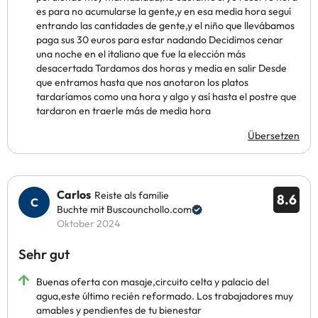
es para no acumularse la gente,y en esa media hora seguí
entrando las cantidades de gente,y el niño que llevábamos
paga sus 30 euros para estar nadando Decidimos cenar
una noche en el italiano que fue la elección más
desacertada Tardamos dos horas y media en salir Desde
que entramos hasta que nos anotaron los platos
tardaríamos como una hora y algo y así hasta el postre que
tardaron en traerle más de media hora
Übersetzen
Carlos
Reiste als familie
8.6
Buchte mit Buscounchollo.com
Oktober 2024
Sehr gut
Buenas oferta con masaje,circuito celta y palacio del
agua,este último recién reformado. Los trabajadores muy
amables y pendientes de tu bienestar