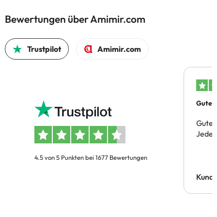
Bewertungen über Amimir.com
Trustpilot
Amimir.com
Gutes 
Gute 
Jeder 
4.5 von 5 Punkten bei 1677 Bewertungen
Kund