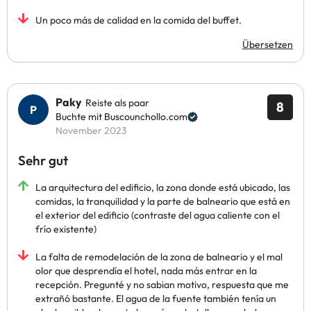
Un poco más de calidad en la comida del buffet.
Übersetzen
Paky
Reiste als paar
8
Buchte mit Buscounchollo.com
November 2023
Sehr gut
La arquitectura del edificio, la zona donde está ubicado, las
comidas, la tranquilidad y la parte de balneario que está en
el exterior del edificio (contraste del agua caliente con el
frío existente)
La falta de remodelación de la zona de balneario y el mal
olor que desprendía el hotel, nada más entrar en la
recepción. Pregunté y no sabian motivo, respuesta que me
extrañó bastante. El agua de la fuente también tenía un