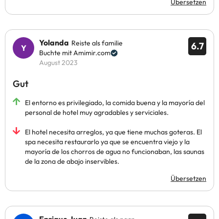
Übersetzen
Yolanda
Reiste als familie
6.7
Buchte mit Amimir.com
August 2023
Gut
El entorno es privilegiado, la comida buena y la mayoría del
personal de hotel muy agradables y serviciales.
El hotel necesita arreglos, ya que tiene muchas goteras. El
spa necesita restaurarlo ya que se encuentra viejo y la
mayoría de los chorros de agua no funcionaban, las saunas
de la zona de abajo inservibles.
Übersetzen