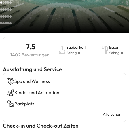
7.5
Sauberkeit
Essen
Sehr gut
Sehr gut
1402 Bewertungen
​Ausstattung und Service
Spa und Wellness
Kinder und Animation
Parkplatz
Alle sehen
Check-in und Check-out Zeiten