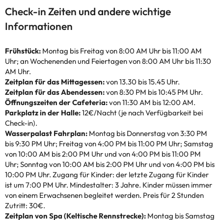
Check-in Zeiten und andere wichtige
Informationen
Frühstück:
Montag bis Freitag von 8:00 AM Uhr bis 11:00 AM
Uhr; an Wochenenden und Feiertagen von 8:00 AM Uhr bis 11:30
AM Uhr.
Zeitplan für das Mittagessen:
von 13.30 bis 15.45 Uhr.
Zeitplan für das Abendessen:
von 8:30 PM bis 10:45 PM Uhr.
Öffnungszeiten der Cafeteria:
von 11:30 AM bis 12:00 AM.
Parkplatz in der Halle:
12€/Nacht (je nach Verfügbarkeit bei
Check-in).
Wasserpalast Fahrplan:
Montag bis Donnerstag von 3:30 PM
bis 9:30 PM Uhr; Freitag von 4:00 PM bis 11:00 PM Uhr; Samstag
von 10:00 AM bis 2:00 PM Uhr und von 4:00 PM bis 11:00 PM
Uhr; Sonntag von 10:00 AM bis 2:00 PM Uhr und von 4:00 PM bis
10:00 PM Uhr. Zugang für Kinder: der letzte Zugang für Kinder
ist um 7:00 PM Uhr. Mindestalter: 3 Jahre. Kinder müssen immer
von einem Erwachsenen begleitet werden. Preis für 2 Stunden
Zutritt: 30€.
Zeitplan von Spa (Keltische Rennstrecke):
Montag bis Samstag