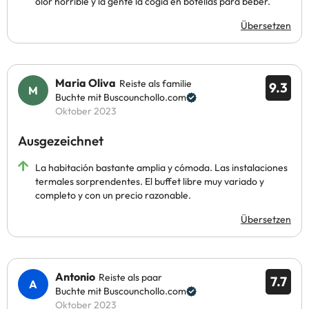
olor horrible y la gente la cogía en botellas para beber.
Übersetzen
Maria Oliva
Reiste als familie
9.3
Buchte mit Buscounchollo.com
Oktober 2023
Ausgezeichnet
La habitación bastante amplia y cómoda. Las instalaciones
termales sorprendentes. El buffet libre muy variado y
completo y con un precio razonable.
Übersetzen
Antonio
Reiste als paar
7.7
Buchte mit Buscounchollo.com
Oktober 2023