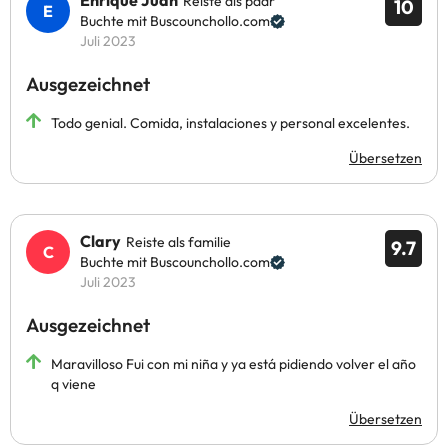
Enrique Juan
Reiste als paar
10
Buchte mit Buscounchollo.com
Juli 2023
Ausgezeichnet
Todo genial. Comida, instalaciones y personal excelentes.
Übersetzen
Clary
Reiste als familie
9.7
Buchte mit Buscounchollo.com
Juli 2023
Ausgezeichnet
Maravilloso Fui con mi niña y ya está pidiendo volver el año
q viene
Übersetzen