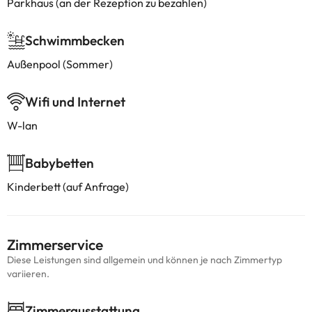
Parkhaus (an der Rezeption zu bezahlen)
Schwimmbecken
Außenpool (Sommer)
Wifi und Internet
W-lan
Babybetten
Kinderbett (auf Anfrage)
Zimmerservice
Diese Leistungen sind allgemein und können je nach Zimmertyp
variieren.
Zimmerausstattung