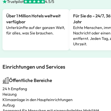
Trustpilot
4.5/5
Über 1 Million Hotels weltweit
Für Sie da – 24/7, 3
verfügbar
Jahr
Unterkünfte auf der ganzen Welt,
Echte Menschen, imm
für alles, was Sie brauchen.
Nachricht oder einen
entfernt. Jeden Tag, 
Uhrzeit.
Einrichtungen und Services
Öffentliche Bereiche
24 h Empfang
Heizung
Klimaanlage in den Haupteinrichtungen
Aufzug
Angepasst für Menschen mit eingeschränkter Mobilität