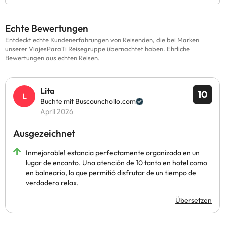
Echte Bewertungen
Entdeckt echte Kundenerfahrungen von Reisenden, die bei Marken
unserer ViajesParaTi Reisegruppe übernachtet haben. Ehrliche
Bewertungen aus echten Reisen.
Lita
10
Buchte mit Buscounchollo.com
April 2026
Ausgezeichnet
Inmejorable! estancia perfectamente organizada en un
lugar de encanto. Una atención de 10 tanto en hotel como
en balneario, lo que permitió disfrutar de un tiempo de
verdadero relax.
Übersetzen