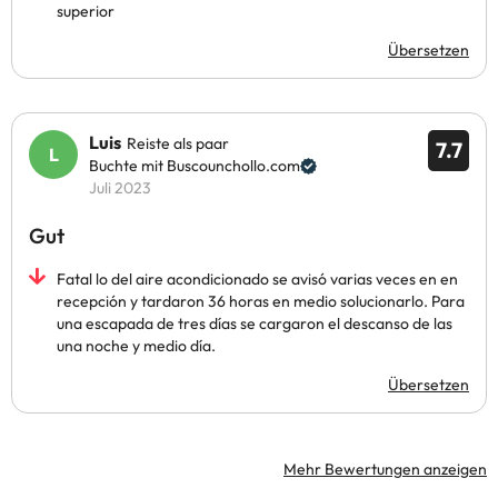
superior
Übersetzen
Luis
Reiste als paar
7.7
Buchte mit Buscounchollo.com
Juli 2023
Gut
Fatal lo del aire acondicionado se avisó varias veces en en
recepción y tardaron 36 horas en medio solucionarlo. Para
una escapada de tres días se cargaron el descanso de las
una noche y medio día.
Übersetzen
Mehr Bewertungen anzeigen