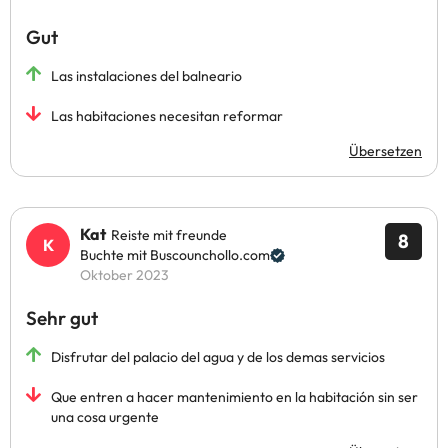
Gut
Las instalaciones del balneario
Las habitaciones necesitan reformar
Übersetzen
Kat
Reiste mit freunde
8
Buchte mit Buscounchollo.com
Oktober 2023
Sehr gut
Disfrutar del palacio del agua y de los demas servicios
Que entren a hacer mantenimiento en la habitación sin ser
una cosa urgente