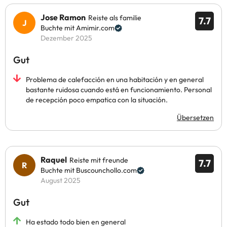
Jose Ramon
Reiste als familie
7.7
Buchte mit Amimir.com
Dezember 2025
Gut
Problema de calefacción en una habitación y en general
bastante ruidosa cuando está en funcionamiento. Personal
de recepción poco empatica con la situación.
Übersetzen
Raquel
Reiste mit freunde
7.7
Buchte mit Buscounchollo.com
August 2025
Gut
Ha estado todo bien en general