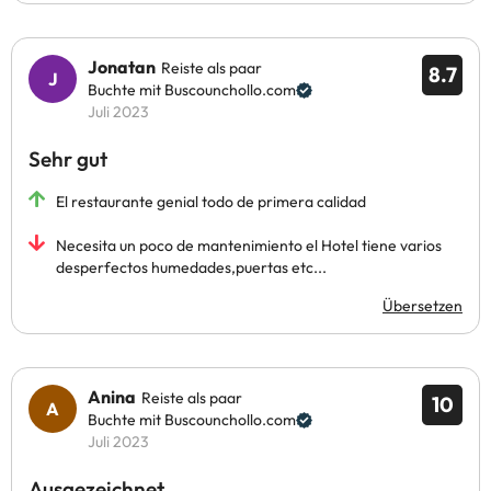
Jonatan
Reiste als paar
8.7
Buchte mit Buscounchollo.com
Juli 2023
Sehr gut
El restaurante genial todo de primera calidad
Necesita un poco de mantenimiento el Hotel tiene varios
desperfectos humedades,puertas etc...
Übersetzen
Anina
Reiste als paar
10
Buchte mit Buscounchollo.com
Juli 2023
Ausgezeichnet