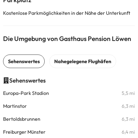
Kostenlose Parkmöglichkeiten in der Nähe der Unterkunft
Die Umgebung von Gasthaus Pension Löwen
Sehenswertes
Europa-Park Stadion
5,5 mi
Martinstor
6,3 mi
Bertoldsbrunnen
6,3 mi
Freiburger Münster
6,4 mi