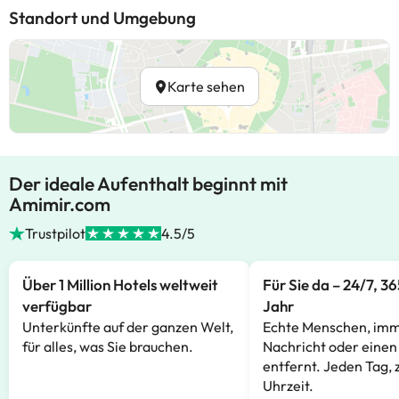
Standort und Umgebung
Karte sehen
Der ideale Aufenthalt beginnt mit
Amimir.com
Trustpilot
4.5/5
Über 1 Million Hotels weltweit
Für Sie da – 24/7, 3
verfügbar
Jahr
Unterkünfte auf der ganzen Welt,
Echte Menschen, imm
für alles, was Sie brauchen.
Nachricht oder einen
entfernt. Jeden Tag, 
Uhrzeit.