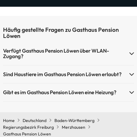
Häufig gestellte Fragen zu Gasthaus Pension
Löwen
Verfügt Gasthaus Pension Löwen über WLAN-
Zugang?
Gasthaus Pension Löwen verfügt über WLAN-Zugang.
Sind Haustiere im Gasthaus Pension Löwen erlaubt?
Haustiere sind im Gasthaus Pension Löwen nicht erlaubt.
Gibt es im Gasthaus Pension Löwen eine Heizung?
Ja, Gasthaus Pension Löwen hat eine Heizung in den
Gemeinschaftsräumen.
Home
Deutschland
Baden-Württemberg
Regierungsbezirk Freiburg
Merzhausen
Gasthaus Pension Löwen