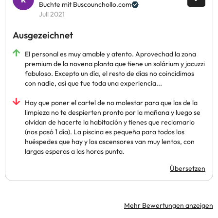
Buchte mit Buscounchollo.com
Juli 2021
Ausgezeichnet
El personal es muy amable y atento. Aprovechad la zona
premium de la novena planta que tiene un solárium y jacuzzi
fabuloso. Excepto un día, el resto de días no coincidimos
con nadie, así que fue toda una experiencia...
Hay que poner el cartel de no molestar para que las de la
limpieza no te despierten pronto por la mañana y luego se
olvidan de hacerte la habitación y tienes que reclamarlo
(nos pasó 1 día). La piscina es pequeña para todos los
huéspedes que hay y los ascensores van muy lentos, con
largas esperas a las horas punta.
Übersetzen
Mehr Bewertungen anzeigen