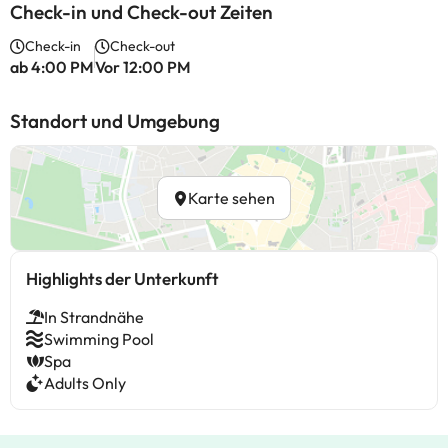
Check-in und Check-out Zeiten
Check-in
Check-out
ab 4:00 PM
Vor 12:00 PM
Standort und Umgebung
Karte sehen
Highlights der Unterkunft
In Strandnähe
Swimming Pool
Spa
Adults Only