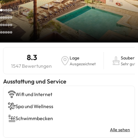
8.3
Lage
Sauberke
Ausgezeichnet
Sehr gut
1547 Bewertungen
​Ausstattung und Service
Wifi und Internet
Spa und Wellness
Schwimmbecken
Alle sehen