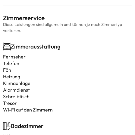
Zimmerservice
Diese Leistungen sind allgemein und können je nach Zimmertyp
variieren.
Zimmerausstattung
Fernseher
Telefon
Fön
Heizung
Klimaanlage
Alarmdienst
Schreibtisch
Tresor
Wi-Fi auf den Zimmern
Badezimmer