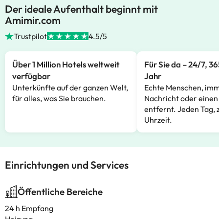
Der ideale Aufenthalt beginnt mit
Amimir.com
Trustpilot
4.5/5
Über 1 Million Hotels weltweit
Für Sie da – 24/7, 3
verfügbar
Jahr
Unterkünfte auf der ganzen Welt,
Echte Menschen, imm
für alles, was Sie brauchen.
Nachricht oder einen
entfernt. Jeden Tag, 
Uhrzeit.
Einrichtungen und Services
Öffentliche Bereiche
24 h Empfang