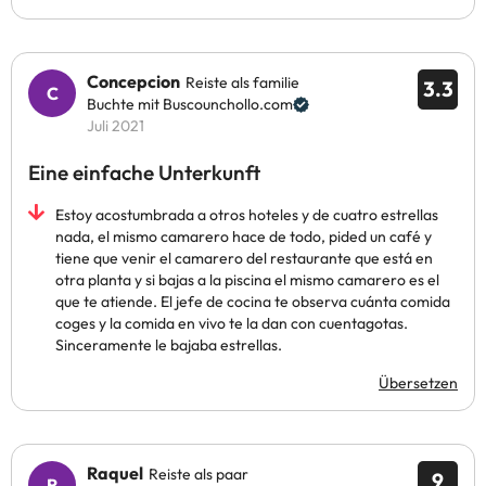
Concepcion
Reiste als familie
3.3
Buchte mit Buscounchollo.com
Juli 2021
Eine einfache Unterkunft
Estoy acostumbrada a otros hoteles y de cuatro estrellas
nada, el mismo camarero hace de todo, pided un café y
tiene que venir el camarero del restaurante que está en
otra planta y si bajas a la piscina el mismo camarero es el
que te atiende. El jefe de cocina te observa cuánta comida
coges y la comida en vivo te la dan con cuentagotas.
Sinceramente le bajaba estrellas.
Übersetzen
Raquel
Reiste als paar
9