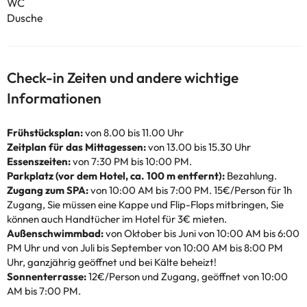
WC
Dusche
Check-in Zeiten und andere wichtige
Informationen
Frühstücksplan:
von 8.00 bis 11.00 Uhr
Zeitplan für das Mittagessen:
von 13.00 bis 15.30 Uhr
Essenszeiten:
von 7:30 PM bis 10:00 PM.
Parkplatz (vor dem Hotel, ca. 100 m entfernt):
Bezahlung.
Zugang zum SPA:
von 10:00 AM bis 7:00 PM. 15€/Person für 1h
Zugang, Sie müssen eine Kappe und Flip-Flops mitbringen, Sie
können auch Handtücher im Hotel für 3€ mieten.
Außenschwimmbad:
von Oktober bis Juni von 10:00 AM bis 6:00
PM Uhr und von Juli bis September von 10:00 AM bis 8:00 PM
Uhr, ganzjährig geöffnet und bei Kälte beheizt!
Sonnenterrasse:
12€/Person und Zugang, geöffnet von 10:00
AM bis 7:00 PM.