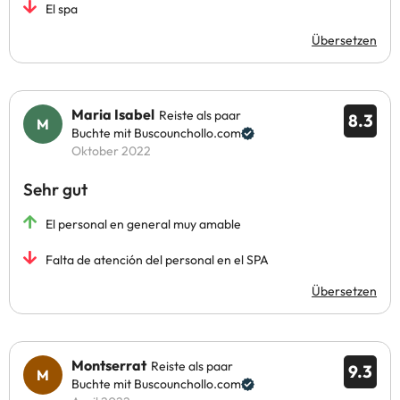
El spa
Übersetzen
Maria Isabel
Reiste als paar
8.3
Buchte mit Buscounchollo.com
Oktober 2022
Sehr gut
El personal en general muy amable
Falta de atención del personal en el SPA
Übersetzen
Montserrat
Reiste als paar
9.3
Buchte mit Buscounchollo.com