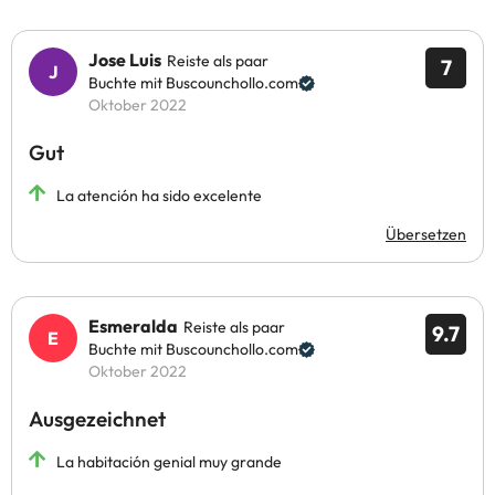
Jose Luis
Reiste als paar
7
Buchte mit Buscounchollo.com
Oktober 2022
Gut
La atención ha sido excelente
Übersetzen
Esmeralda
Reiste als paar
9.7
Buchte mit Buscounchollo.com
Oktober 2022
Ausgezeichnet
La habitación genial muy grande