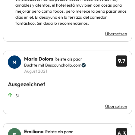
amables y atentos, el hotel está muy bien con cosas para
mejorar pero como todos, pero merece la pena pasar unos
días en el. El desayuno en la terraza del comedor
fantástico. Sin duda lo recomendamos.
Übersetzen
Maria Dolors
Reiste als paar
9.7
Buchte mit Buscounchollo.com
August 2021
Ausgezeichnet
Si
Übersetzen
Emiliana
Reiste als paar
6.3