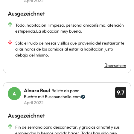
April 2022
Ausgezeichnet
Todo, habitación, limpieza, personal amabilísimo, atención
estupenda.La ubicación muy buena.
Sólo el ruido de mesas y sillas que provenía del restaurante
a las horas de las comidas,al estar la habitación justo
debajo del mismo.
Übersetzen
Alvaro Raul
Reiste als paar
9.7
Buchte mit Buscounchollo.com
April 2022
Ausgezeichnet
Fin de semana para desconectar, y gracias al hotel y sus
empleados lo hemos podido hacer. Todos han sido muy