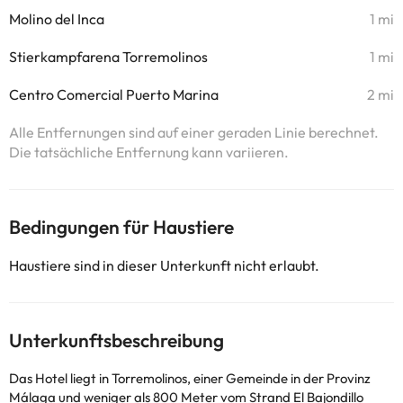
Molino del Inca
1 mi
Stierkampfarena Torremolinos
1 mi
Centro Comercial Puerto Marina
2 mi
Alle Entfernungen sind auf einer geraden Linie berechnet.
Die tatsächliche Entfernung kann variieren.
Bedingungen für Haustiere
Haustiere sind in dieser Unterkunft nicht erlaubt.
Unterkunftsbeschreibung
Das Hotel liegt in Torremolinos, einer Gemeinde in der Provinz
Málaga und weniger als 800 Meter vom Strand El Bajondillo