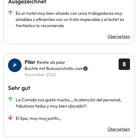
Ausgezeichnet
Es un hotel muy bien situado con unos trabajadores muy
amables y eficientes con un trato impecable y el bufet es
fantástico lo recomiendo
Übersetzen
Pilar
Reiste als paar
8
Buchte mit Buscounchollo.com
November 2022
Sehr gut
La Comida nos gustó mucho,,, la atención del personal,
fabulosos todos y muy bien ubicado!!!
El Spa, muy muy justito,,
Übersetzen