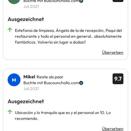
Buchte mit Buscounchollo.com
Juli 2021
Ausgezeichnet
Estefania de limpieza, Ángela de la de recepción, Paqui del
restaurante y todo el personal en general.. absolutamente
fantásticos. Volvería sin lugar a dudas!!
Übersetzen
Mikel
Reiste als paar
9.7
Buchte mit Buscounchollo.com
Juli 2021
Ausgezeichnet
Ubicación y lo tranquilo que es y el personal un 10. Lo
recomiendo.
Übersetzen