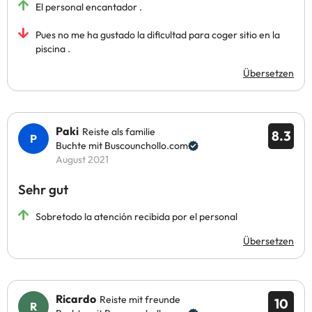
El personal encantador .
Pues no me ha gustado la dificultad para coger sitio en la
piscina .
Übersetzen
Paki
Reiste als familie
8.3
Buchte mit Buscounchollo.com
August 2021
Sehr gut
Sobretodo la atención recibida por el personal
Übersetzen
Ricardo
Reiste mit freunde
10