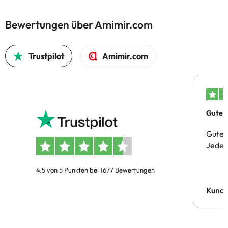
Bewertungen über Amimir.com
Trustpilot
Amimir.com
Gutes 
Gute 
Jeder 
4.5 von 5 Punkten bei 1677 Bewertungen
Kund