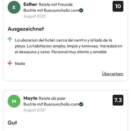
Esther
Reiste mit freunde
10
Buchte mit Buscounchollo.com
August 2021
Ausgezeichnet
La ubicacion del hotel: cerca del centro y al lado de la
playa. La habitacion amplia, limpia y luminosa. Variedad en
el desayuno y cena. Personal muy atento y amable
Nada
Übersetzen
Mayte
Reiste als paar
7.3
Buchte mit Buscounchollo.com
August 2021
Gut