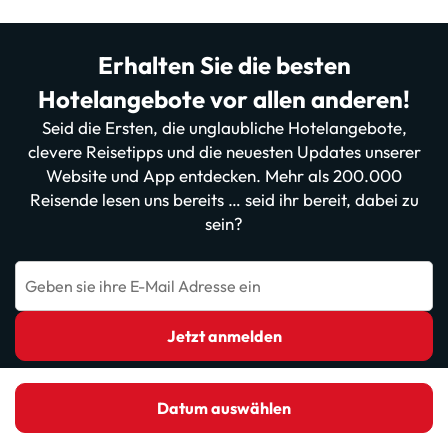
Erhalten Sie die besten
Hotelangebote vor allen anderen!
Seid die Ersten, die unglaubliche Hotelangebote,
clevere Reisetipps und die neuesten Updates unserer
Website und App entdecken. Mehr als 200.000
Reisende lesen uns bereits … seid ihr bereit, dabei zu
sein?
Geben sie ihre E-Mail Adresse ein
Jetzt anmelden
Mit der Anmeldung bestätigen Sie, dass Sie die
Datenschutzrichtlinie
gelesen haben und ihr zustimmen.
Datum auswählen