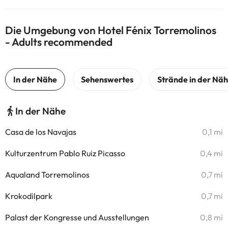
Die Umgebung von Hotel Fénix Torremolinos
- Adults recommended
In der Nähe
Casa de los Navajas
0,1 mi
Kulturzentrum Pablo Ruiz Picasso
0,4 mi
Aqualand Torremolinos
0,7 mi
Krokodilpark
0,7 mi
Palast der Kongresse und Ausstellungen
0,8 mi