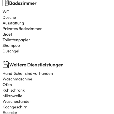
Badezimmer
WC
Dusche
Ausstattung
Privates Badezimmer
Bidet
Toilettenpapier
Shampoo
Duschgel
Weitere Dienstleistungen
Handtücher sind vorhanden
Waschmaschine
Ofen
Kühlschrank
Mikrowelle
Wäscheständer
Kochgeschirr
Essecke