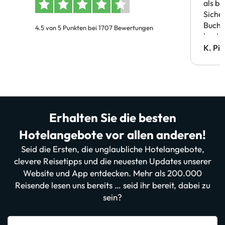
als b
Siche
Buchu
4.5 von 5 Punkten bei 1707 Bewertungen
bestä
Doppe
K. Pi
verm
Erhalten Sie die besten
Hotelangebote vor allen anderen!
Seid die Ersten, die unglaubliche Hotelangebote,
clevere Reisetipps und die neuesten Updates unserer
Website und App entdecken. Mehr als 200.000
Reisende lesen uns bereits … seid ihr bereit, dabei zu
sein?