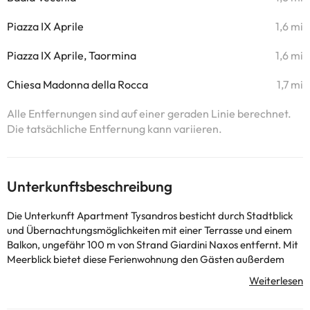
Piazza IX Aprile
1,6 mi
Piazza IX Aprile, Taormina
1,6 mi
Chiesa Madonna della Rocca
1,7 mi
Alle Entfernungen sind auf einer geraden Linie berechnet.
Die tatsächliche Entfernung kann variieren.
Unterkunftsbeschreibung
Die Unterkunft Apartment Tysandros besticht durch Stadtblick
und Übernachtungsmöglichkeiten mit einer Terrasse und einem
Balkon, ungefähr 100 m von Strand Giardini Naxos entfernt. Mit
Meerblick bietet diese Ferienwohnung den Gästen außerdem
kostenloses WLAN. Diese Ferienwohnung mit Klimaanlage
besteht aus 1 Schlafzimmer, einem Wohnzimmer, einer voll
ausgestatteten Küche mit einem Kühlschrank und einem