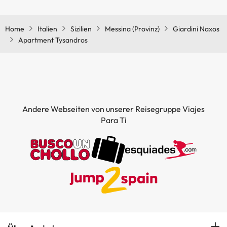
Ja, Apartment Tysandros hat eine Klimaanlage in den
Gemeinschaftsräumen.
Home
Italien
Sizilien
Messina (Provinz)
Giardini Naxos
Apartment Tysandros
Andere Webseiten von unserer Reisegruppe Viajes
Para Ti