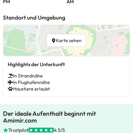
PM
AM
Standort und Umgebung
Karte sehen
Highlights der Unterkunft
In Strandnähe
In Flughafennähe
Haustiere erlaubt
Der ideale Aufenthalt beginnt mit
Amimir.com
Trustpilot
4.5/5