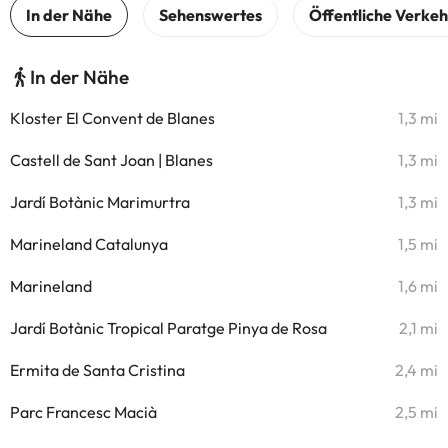
In der Nähe
Kloster El Convent de Blanes
1,3 mi
Castell de Sant Joan | Blanes
1,3 mi
Jardí Botànic Marimurtra
1,3 mi
Marineland Catalunya
1,5 mi
Marineland
1,6 mi
Jardí Botànic Tropical Paratge Pinya de Rosa
2,1 mi
Ermita de Santa Cristina
2,4 mi
Parc Francesc Macià
2,5 mi