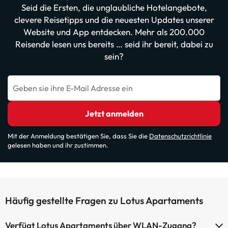
Seid die Ersten, die unglaubliche Hotelangebote,
clevere Reisetipps und die neuesten Updates unserer
Website und App entdecken. Mehr als 200.000
Reisende lesen uns bereits … seid ihr bereit, dabei zu
sein?
Geben sie ihre E-Mail Adresse ein
Jetzt anmelden
Mit der Anmeldung bestätigen Sie, dass Sie die
Datenschutzrichtlinie
gelesen haben und ihr zustimmen.
Häufig gestellte Fragen zu Lotus Apartaments
Verfügt Lotus Apartaments über WLAN-Zugang?