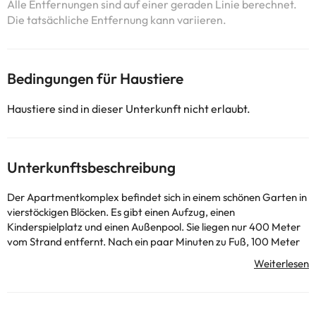
Alle Entfernungen sind auf einer geraden Linie berechnet.
Die tatsächliche Entfernung kann variieren.
Bedingungen für Haustiere
Haustiere sind in dieser Unterkunft nicht erlaubt.
Unterkunftsbeschreibung
Der Apartmentkomplex befindet sich in einem schönen Garten in
vierstöckigen Blöcken. Es gibt einen Aufzug, einen
Kinderspielplatz und einen Außenpool. Sie liegen nur 400 Meter
vom Strand entfernt. Nach ein paar Minuten zu Fuß, 100 Meter
oder mehr, finden Sie Restaurants, einen Supermarkt und
Nachtclubs. Das Stadtzentrum ist einen Kilometer entfernt.