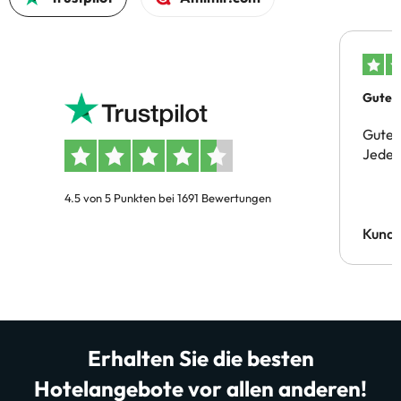
Gutes 
Gute 
Jeder 
4.5 von 5 Punkten bei 1691 Bewertungen
Kund
Erhalten Sie die besten
Hotelangebote vor allen anderen!