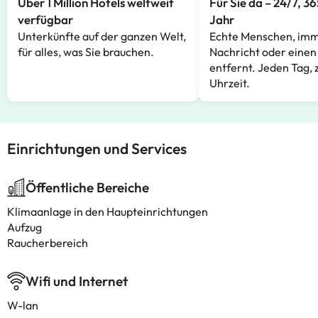
Über 1 Million Hotels weltweit
Für Sie da – 24/7, 3
verfügbar
Jahr
Unterkünfte auf der ganzen Welt,
Echte Menschen, imm
für alles, was Sie brauchen.
Nachricht oder einen
entfernt. Jeden Tag, 
Uhrzeit.
Einrichtungen und Services
Öffentliche Bereiche
Klimaanlage in den Haupteinrichtungen
Aufzug
Raucherbereich
Wifi und Internet
W-lan