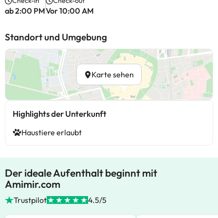
Check-in
Check-out
ab 2:00 PM
Vor 10:00 AM
Standort und Umgebung
Karte sehen
Highlights der Unterkunft
Haustiere erlaubt
Der ideale Aufenthalt beginnt mit
Amimir.com
Trustpilot
4.5/5