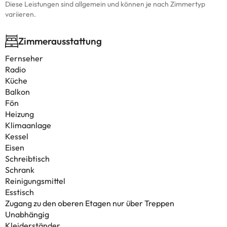
Diese Leistungen sind allgemein und können je nach Zimmertyp
variieren.
Zimmerausstattung
Fernseher
Radio
Küche
Balkon
Fön
Heizung
Klimaanlage
Kessel
Eisen
Schreibtisch
Schrank
Reinigungsmittel
Esstisch
Zugang zu den oberen Etagen nur über Treppen
Unabhängig
Kleiderständer