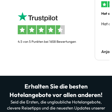
Hat al
Hat al
4.5 von 5 Punkten bei 1658 Bewertungen
Anja
Erhalten Sie die besten
Hotelangebote vor allen anderen!
Seid die Ersten, die unglaubliche Hotelangebote,
clevere Reisetipps und die neuesten Updates unserer