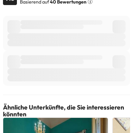
Basierend auf
40 Bewertungen
Einige der aufgeführten Leistungen können kostenpflichtig sein.
Die entsprechenden Preise könnt ihr direkt bei der Unterkunft
erfragen. Alle Informationen auf dieser Seite können von der
Unterkunft geändert werden. Wenn ihr Fragen habt, kontaktiert
uns.
Ähnliche Unterkünfte, die Sie interessieren
könnten