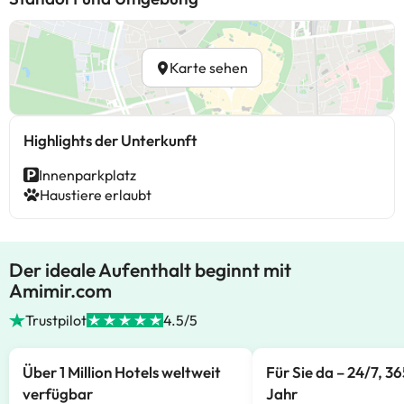
Karte sehen
Highlights der Unterkunft
Innenparkplatz
Haustiere erlaubt
Der ideale Aufenthalt beginnt mit
Amimir.com
Trustpilot
4.5/5
Über 1 Million Hotels weltweit
Für Sie da – 24/7, 3
verfügbar
Jahr