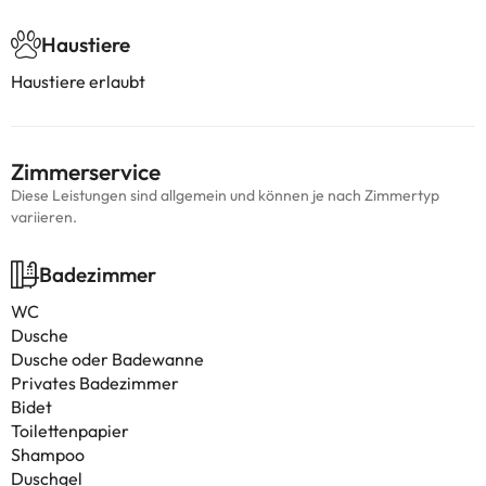
Haustiere
Haustiere erlaubt
Zimmerservice
Diese Leistungen sind allgemein und können je nach Zimmertyp
variieren.
Badezimmer
WC
Dusche
Dusche oder Badewanne
Privates Badezimmer
Bidet
Toilettenpapier
Shampoo
Duschgel