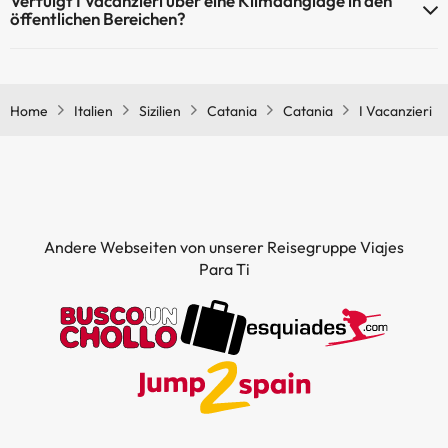
Verfüigt I Vacanzieri über eine Klimaanglage in den
öffentlichen Bereichen?
Ja, I Vacanzieri hat eine Klimaanlage in den Gemeinschaftsräumen.
Home
Italien
Sizilien
Catania
Catania
I Vacanzieri
Andere Webseiten von unserer Reisegruppe Viajes
Para Ti