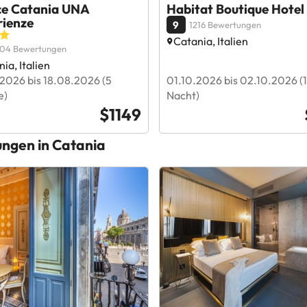
ce Catania UNA
Habitat Boutique Hotel
rienze
9
1216 Bewertungen
Catania, Italien
904 Bewertungen
ia, Italien
2026 bis 18.08.2026 (5
01.10.2026 bis 02.10.2026 (1
e)
Nacht)
$1149
ungen in Catania