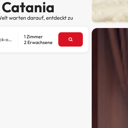
 Catania
elt warten darauf, entdeckt zu
1 Zimmer
Check-out
2 Erwachsene