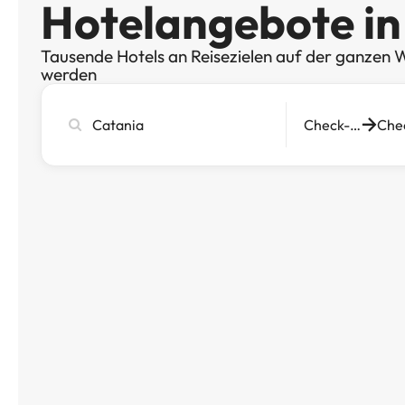
Hotelangebote in
Tausende Hotels an Reisezielen auf der ganzen W
werden
Stadt,
Check-in
Hotel
oder
Reiseziel
eingeben