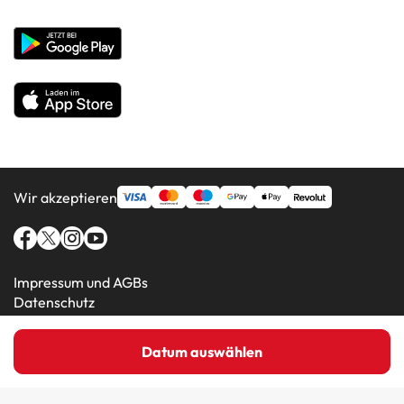
Unternehmenswebsite
Hotels in beliebten Ländern
Alle Hotels
Wir akzeptieren
Impressum und AGBs
Datenschutz
Cookie-Richtlinie
Datum auswählen
Amimir.com (C) 2016-2026 - Viajes Para Ti S.L.U