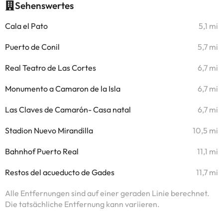
Sehenswertes
Cala el Pato
5,1 mi
Puerto de Conil
5,7 mi
Real Teatro de Las Cortes
6,7 mi
Monumento a Camaron de la Isla
6,7 mi
Las Claves de Camarón- Casa natal
6,7 mi
Stadion Nuevo Mirandilla
10,5 mi
Bahnhof Puerto Real
11,1 mi
Restos del acueducto de Gades
11,7 mi
Alle Entfernungen sind auf einer geraden Linie berechnet.
Die tatsächliche Entfernung kann variieren.