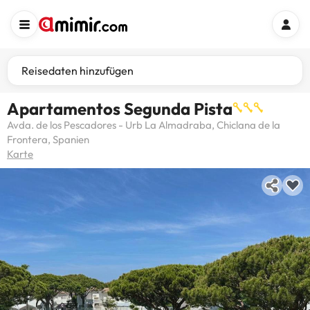
Reisedaten hinzufügen
Apartamentos Segunda Pista
Avda. de los Pescadores - Urb La Almadraba, Chiclana de la
Frontera, Spanien
Karte