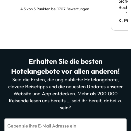
Siche
Buchu
4.5 von 5 Punkten bei 1707 Bewertungen
bestä
Doppe
K. Pi
verm
Erhalten Sie die besten
Hotelangebote vor allen anderen!
Seid die Ersten, die unglaubliche Hotelangebote,
clevere Reisetipps und die neuesten Updates unserer
Website und App entdecken. Mehr als 200.000
Reisende lesen uns bereits … seid ihr bereit, dabei zu
sein?
Geben sie ihre E-Mail Adresse ein