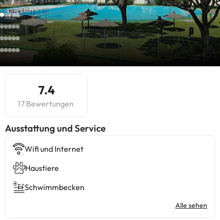
7.4
17 Bewertungen
​Ausstattung und Service
Wifi und Internet
Haustiere
Schwimmbecken
Alle sehen