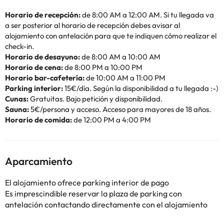
Horario de recepción:
de 8:00 AM a 12:00 AM. Si tu llegada va
a ser posterior al horario de recepción debes avisar al
alojamiento con antelación para que te indiquen cómo realizar el
check-in.
Horario de desayuno:
de 8:00 AM a 10:00 AM
Horario de cena:
de 8:00 PM a 10:00 PM
Horario bar-cafetería:
de 10:00 AM a 11:00 PM
Parking interior:
15€/día. Según la disponibilidad a tu llegada :-)
Cunas:
Gratuitas. Bajo petición y disponibilidad.
Sauna:
5€/persona y acceso. Acceso para mayores de 18 años.
Horario de comida:
de 12:00 PM a 4:00 PM
Aparcamiento
El alojamiento ofrece parking interior de pago
Es imprescindible reservar la plaza de parking con
antelación contactando directamente con el alojamiento