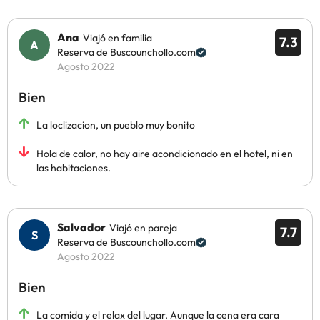
Ana
Viajó en familia
7.3
Reserva de Buscounchollo.com
Agosto 2022
Bien
La loclizacion, un pueblo muy bonito
Hola de calor, no hay aire acondicionado en el hotel, ni en
las habitaciones.
Salvador
Viajó en pareja
7.7
Reserva de Buscounchollo.com
Agosto 2022
Bien
La comida y el relax del lugar. Aunque la cena era cara