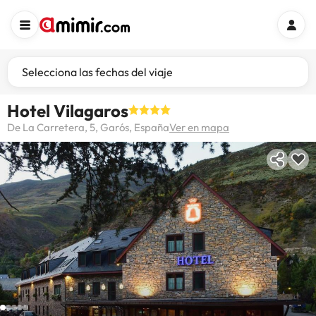
Selecciona las fechas del viaje
Hotel Vilagaros
De La Carretera, 5, Garós, España
Ver en mapa