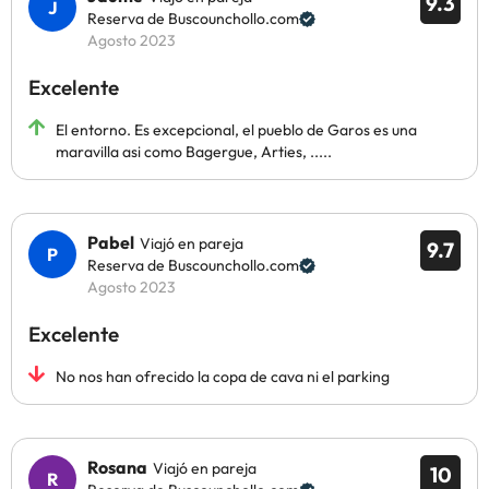
9.3
Reserva de Buscounchollo.com
Agosto 2023
Excelente
El entorno. Es excepcional, el pueblo de Garos es una
maravilla asi como Bagergue, Arties, .....
Pabel
Viajó en pareja
9.7
Reserva de Buscounchollo.com
Agosto 2023
Excelente
No nos han ofrecido la copa de cava ni el parking
Rosana
Viajó en pareja
10