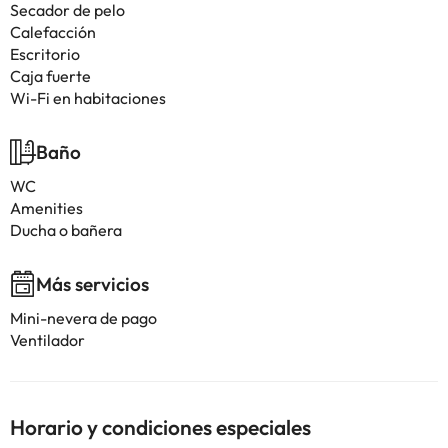
Secador de pelo
Calefacción
Escritorio
Caja fuerte
Wi-Fi en habitaciones
Baño
WC
Amenities
Ducha o bañera
Más servicios
Mini-nevera de pago
Ventilador
Horario y condiciones especiales