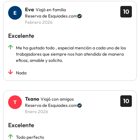
Eva
Viajó en familia
10
Reserva de Esquiades.com
Febrero 2026
Excelente
Me ha gustado todo , especial mención a cada uno de los
trabajadores que siempre nos han atendido de manera
eficaz, amable y solícita.
Nada
Txano
Viajó con amigos
10
Reserva de Esquiades.com
Enero 2026
Excelente
Todo perfecto