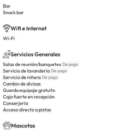
Bar
Snack bar
Wifi e Internet
Wi-Fi
Servicios Generales
Salas de reunión/banquetes
De pago
Servicio de lavandería
De pago
Servicio de niñera
De pago
Cambio de divisas
Guarda equipaje gratuito
Caja fuerte en recepción
Conserjería
Acceso directo a pistas
Mascotas