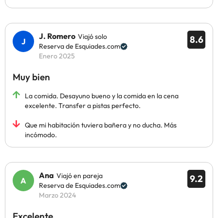
J. Romero
Viajó solo
8.6
Reserva de Esquiades.com
Enero 2025
Muy bien
La comida. Desayuno bueno y la comida en la cena
excelente. Transfer a pistas perfecto.
Que mi habitación tuviera bañera y no ducha. Más
incómodo.
Ana
Viajó en pareja
9.2
Reserva de Esquiades.com
Marzo 2024
Excelente