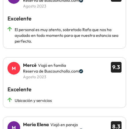
Reserva de Buscounchollo.com
Agosto 2023
Excelente
El personal es muy atento, sobretodo Rafa que nos ha
ayudado en todo momento para que nuestra estancia sea
perfecta.
Mercè
Viajó en familia
9.3
Reserva de Buscounchollo.com
Agosto 2023
Excelente
Ubicación y servicios
María Elena
Viajó en pareja
8.3