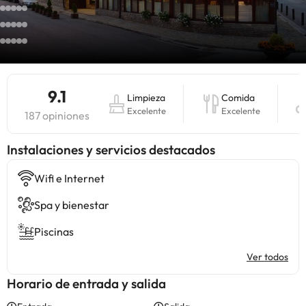
9.1
Limpieza
Comida
Excelente
Excelente
187 opiniones
Instalaciones y servicios destacados
Wifi e Internet
Spa y bienestar
Piscinas
Ver todos
Horario de entrada y salida