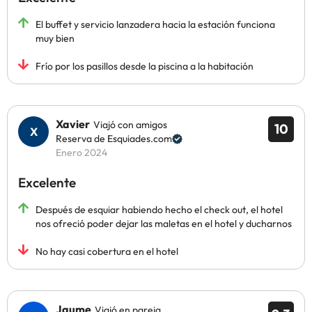
El buffet y servicio lanzadera hacia la estación funciona
muy bien
Frío por los pasillos desde la piscina a la habitación
Xavier
Viajó con amigos
10
Reserva de Esquiades.com
Enero 2024
Excelente
Después de esquiar habiendo hecho el check out, el hotel
nos ofreció poder dejar las maletas en el hotel y ducharnos
No hay casi cobertura en el hotel
Jaume
Viajó en pareja